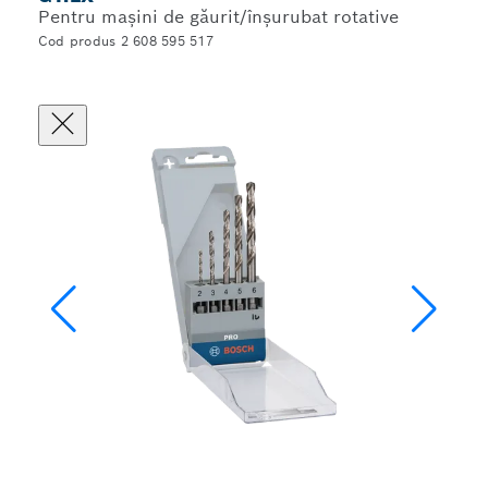
Pentru mașini de găurit/înșurubat rotative
Cod produs 2 608 595 517