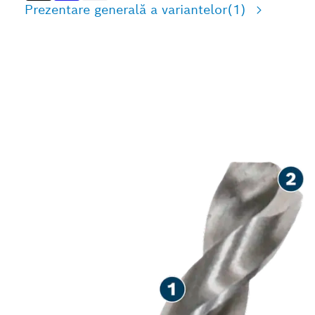
Prezentare generală a variantelor
(1)
PENTRU O DURATĂ MARE
DE VIAȚĂ LA GĂURIREA
METALULUI