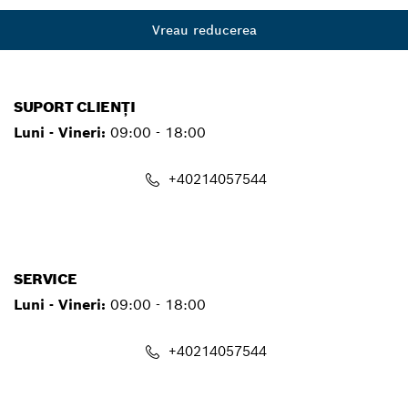
Vreau reducerea
SUPORT CLIENȚI
Luni - Vineri:
09:00 - 18:00
+40214057544
contact.pt@ro.bosch.com
SERVICE
Luni - Vineri:
09:00 - 18:00
+40214057544