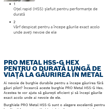
1
Oțel rapid (HSS) șlefuit pentru performanțe de
durată
2
Vârf despicat pentru a începe găurile exact acolo
unde aveți nevoie de ele
PRO METAL HSS-G HEX
PENTRU O DURATĂ LUNGĂ DE
VIAȚĂ LA GĂURIREA ÎN METAL
Ai nevoie de burghie durabile pentru a începe găurirea fără
găuri pilot? Încearcă aceste burghie PRO Metal HSS-G Hex.
Acestea te vor ajuta să găurești eficient și să începi găurile
exact acolo unde ai nevoie de ele.
Burghiele PRO Metal HSS-G sunt o alegere excelentă pentru