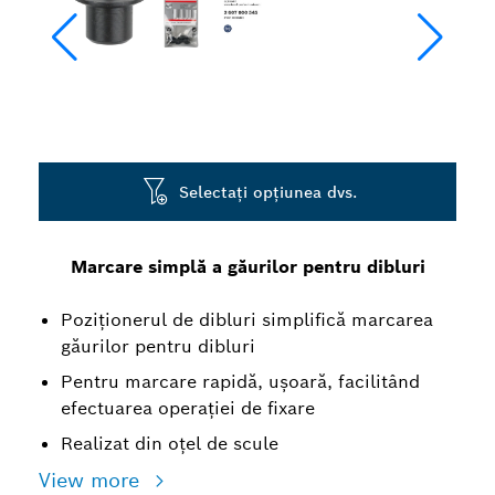
Selectați opțiunea dvs.
Marcare simplă a găurilor pentru dibluri
Poziționerul de dibluri simplifică marcarea
găurilor pentru dibluri
Pentru marcare rapidă, ușoară, facilitând
efectuarea operației de fixare
Realizat din oțel de scule
View more