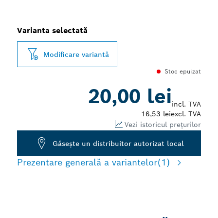
Varianta selectată
Modificare variantă
Stoc epuizat
20,00 lei
incl. TVA
16,53 lei
excl. TVA
Vezi istoricul prețurilor
Găseşte un distribuitor autorizat local
Prezentare generală a variantelor
(1)