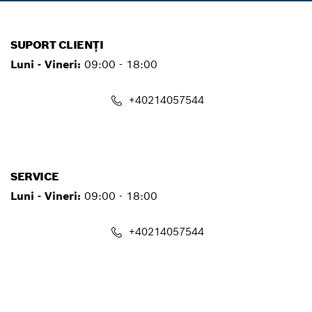
SUPORT CLIENȚI
Luni - Vineri:
09:00 - 18:00
+40214057544
contact.pt@ro.bosch.com
SERVICE
Luni - Vineri:
09:00 - 18:00
+40214057544
service.pt@ro.bosch.com