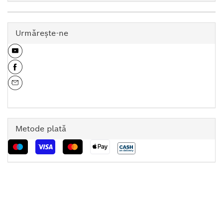
Urmăreşte-ne
Metode plată