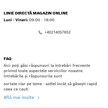
LINIE DIRECTĂ MAGAZIN ONLINE
Luni - Vineri:
09:00 - 18:00
+40214057652
shop@ro.bosch.com
FAQ
Aici poți găsi răspunsuri la întrebări frecvente
privind toate aspectele serviciilor noastre.
Întrebările și răspunsurile sunt
sortate clar pe teme - astfel încât să găsești rapid
ceea ce cauti
Află mai multe