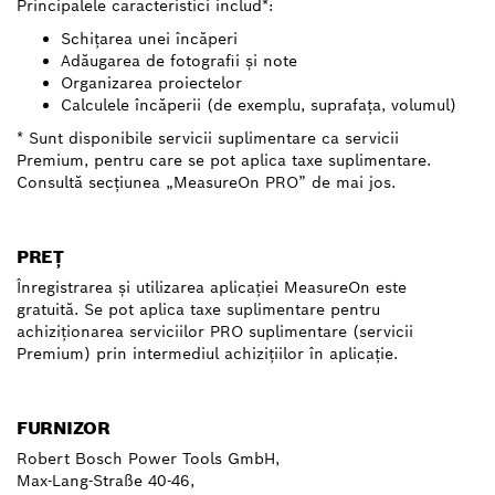
Principalele caracteristici includ*:
Schiţarea unei încăperi
Adăugarea de fotografii şi note
Organizarea proiectelor
Calculele încăperii (de exemplu, suprafaţa, volumul)
* Sunt disponibile servicii suplimentare ca servicii
Premium, pentru care se pot aplica taxe suplimentare.
Consultă secţiunea „MeasureOn PRO” de mai jos.
PREŢ
Înregistrarea şi utilizarea aplicaţiei MeasureOn este
gratuită. Se pot aplica taxe suplimentare pentru
achiziţionarea serviciilor PRO suplimentare (servicii
Premium) prin intermediul achiziţiilor în aplicaţie.
FURNIZOR
Robert Bosch Power Tools GmbH,
Max-Lang-Straße 40-46,