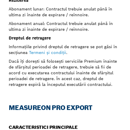
Rezilierea
Abonament lunar: Contractul trebuie anulat până în
ultima zi înainte de expirare / reînnoire.
Abonament anual: Contractul trebuie anulat până în
ultima zi înainte de expirare / reînnoire.
Dreptul de retragere
Informaţiile privind dreptul de retragere se pot găsi în
secţiunea
Termeni şi condiţii
.
Dacă îţi doreşti să foloseşti serviciile Premium înainte
de sfârşitul perioadei de retragere, trebuie să fii de
acord cu executarea contractului înainte de sfârşitul
perioadei de retragere. În acest caz, dreptul de
retragere expiră la începutul executării contractului.
MEASUREON PRO EXPORT
CARACTERISTICI PRINCIPALE