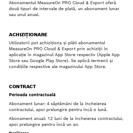
Abonamentul MeasureOn PRO Cloud & Export oferă
două tipuri de intervale de plată, un abonament lunar
sau unul anual.
ACHIZIŢIONARE
Utilizatorii pot achiziţiona şi plăti abonamentul
MeasureOn PRO Cloud & Export prin achiziţii în
aplicaţie în magazinul App Store respectiv (Apple App
Store sau Google Play Store). Se aplică termenii şi
condiţiile respective ale magazinului App Store.
CONTRACT
Perioada contractuală
Abonament lunar: 4 săptămâni de la încheierea
contractului, apoi prelungire pentru încă o lună.
Abonament anual: 12 luni de la încheierea contractului,
apoi prelungire pentru încă un an.