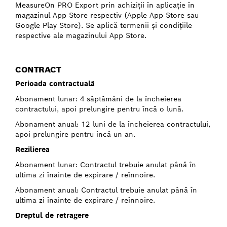
MeasureOn PRO Export prin achiziţii în aplicaţie în
magazinul App Store respectiv (Apple App Store sau
Google Play Store). Se aplică termenii şi condiţiile
respective ale magazinului App Store.
CONTRACT
Perioada contractuală
Abonament lunar: 4 săptămâni de la încheierea
contractului, apoi prelungire pentru încă o lună.
Abonament anual: 12 luni de la încheierea contractului,
apoi prelungire pentru încă un an.
Rezilierea
Abonament lunar: Contractul trebuie anulat până în
ultima zi înainte de expirare / reînnoire.
Abonament anual: Contractul trebuie anulat până în
ultima zi înainte de expirare / reînnoire.
Dreptul de retragere