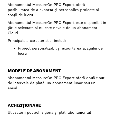
Abonamentul MeasureOn PRO Export oferă
posibilitatea de a exporta şi personaliza proiecte şi
spaţii de lucru.
Abonamentul MeasureOn PRO Export este disponibil în
ţările selectate şi nu este nevoie de un abonament
Cloud.
Principalele caracteristici includ:
Proiect personalizabil şi exportarea spaţiului de
lucru
MODELE DE ABONAMENT
Abonamentul MeasureOn PRO Export oferă două tipuri
de intervale de plată, un abonament lunar sau unul
anual.
ACHIZIŢIONARE
Utilizatorii pot achiziţiona şi plăti abonamentul