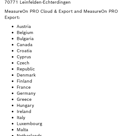
70771 Leinfelden-Echterdingen
MeasureOn PRO Cloud & Export and MeasureOn PRO
Export:
Austria
Belgium
Bulgaria
Canada
Croatia
Cyprus
Czech
Republic
Denmark
Finland
France
Germany
Greece
Hungary
Ireland
Italy
Luxembourg
Malta
Netherlands