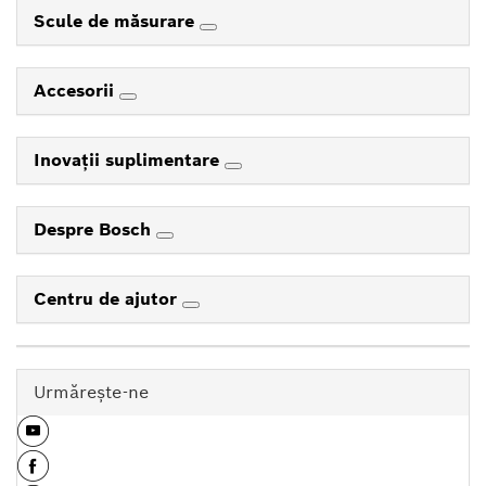
Scule de măsurare
Accesorii
Inovaţii suplimentare
Despre Bosch
Centru de ajutor
Urmăreşte-ne