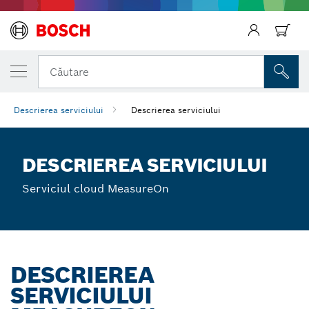
Căutare
Descrierea serviciului
Descrierea serviciului
Înapoi
DESCRIEREA SERVICIULUI
Serviciul cloud MeasureOn
DESCRIEREA
SERVICIULUI