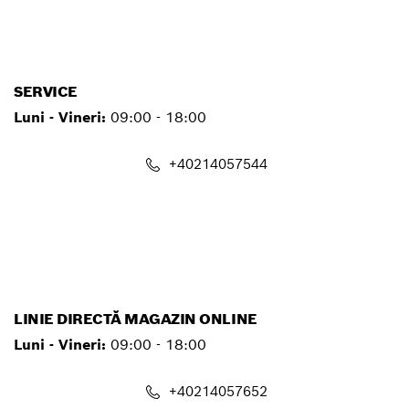
contact.pt@ro.bosch.com
SERVICE
Luni - Vineri:
09:00 - 18:00
+40214057544
service.pt@ro.bosch.com
LINIE DIRECTĂ MAGAZIN ONLINE
Luni - Vineri:
09:00 - 18:00
+40214057652