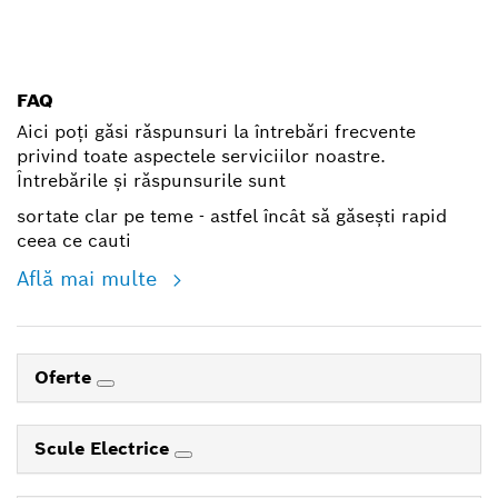
shop@ro.bosch.com
FAQ
Aici poți găsi răspunsuri la întrebări frecvente
privind toate aspectele serviciilor noastre.
Întrebările și răspunsurile sunt
sortate clar pe teme - astfel încât să găsești rapid
ceea ce cauti
Află mai multe
Oferte
Scule Electrice