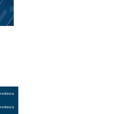
prodavca
prodavca