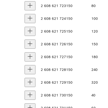
2 608 621 723
150
80
2 608 621 724
150
100
2 608 621 725
150
120
2 608 621 726
150
150
2 608 621 727
150
180
2 608 621 728
150
240
2 608 621 729
150
320
2 608 621 730
150
40