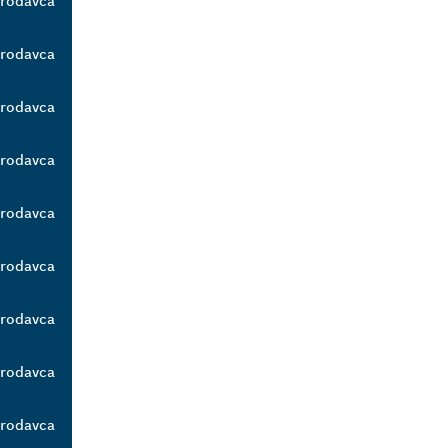
prodavca
prodavca
prodavca
prodavca
prodavca
prodavca
prodavca
prodavca
prodavca