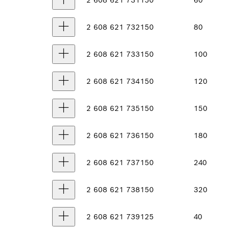
2 608 621 731
150
60
2 608 621 732
150
80
2 608 621 733
150
100
2 608 621 734
150
120
2 608 621 735
150
150
2 608 621 736
150
180
2 608 621 737
150
240
2 608 621 738
150
320
2 608 621 739
125
40