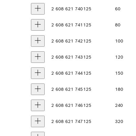
2 608 621 740
125
60
2 608 621 741
125
80
2 608 621 742
125
100
2 608 621 743
125
120
2 608 621 744
125
150
2 608 621 745
125
180
2 608 621 746
125
240
2 608 621 747
125
320