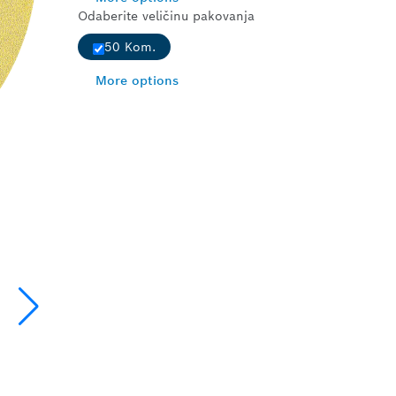
Odaberite veličinu pakovanja
50 Kom.
More options