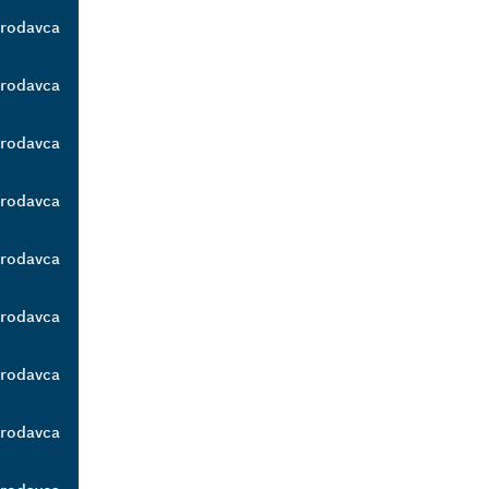
prodavca
prodavca
prodavca
prodavca
prodavca
prodavca
prodavca
prodavca