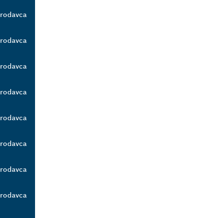
prodavca
prodavca
prodavca
prodavca
prodavca
prodavca
prodavca
prodavca