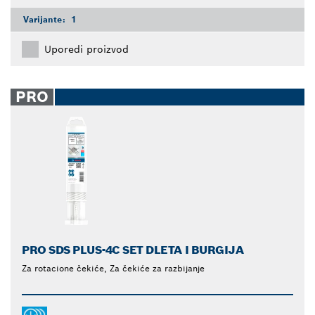
Varijante:
1
Uporedi proizvod
PRO
PRO SDS PLUS-4C SET DLETA I BURGIJA
Za rotacione čekiće, Za čekiće za razbijanje