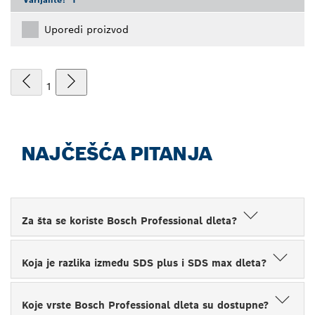
Uporedi proizvod
1
NAJČEŠĆA PITANJA
Za šta se koriste Bosch Professional dleta?
Koja je razlika između SDS plus i SDS max dleta?
Koje vrste Bosch Professional dleta su dostupne?