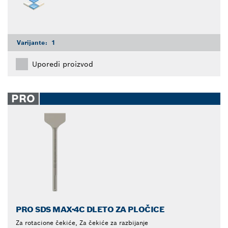
Varijante:
1
Uporedi proizvod
PRO
PRO SDS MAX-4C DLETO ZA PLOČICE
Za rotacione čekiće, Za čekiće za razbijanje