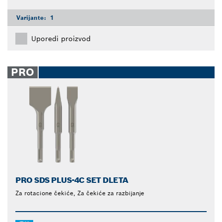
Varijante:
1
Uporedi proizvod
PRO
PRO SDS PLUS-4C SET DLETA
Za rotacione čekiće, Za čekiće za razbijanje