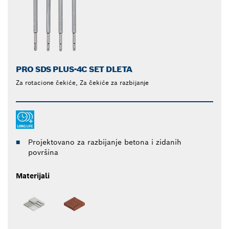
PRO SDS PLUS-4C SET DLETA
Za rotacione čekiće, Za čekiće za razbijanje
Projektovano za razbijanje betona i zidanih
površina
Materijali