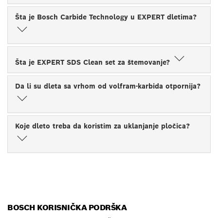
Šta je Bosch Carbide Technology u EXPERT dletima?
Šta je EXPERT SDS Clean set za štemovanje?
Da li su dleta sa vrhom od volfram-karbida otpornija?
Koje dleto treba da koristim za uklanjanje pločica?
BOSCH KORISNIČKA PODRŠKA