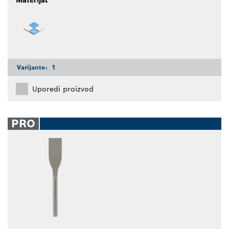
Materijal
Varijante:
1
Uporedi proizvod
PRO