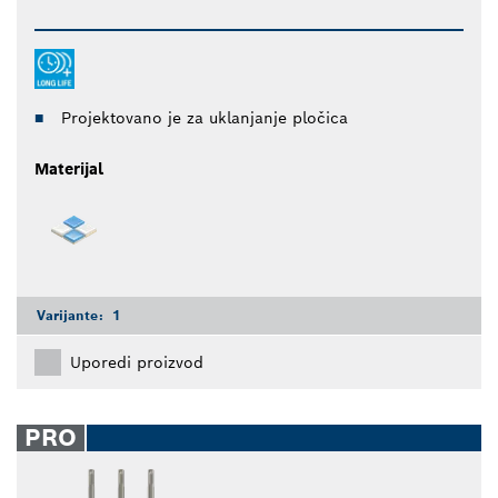
Projektovano je za uklanjanje pločica
Materijal
Varijante:
1
Uporedi proizvod
PRO