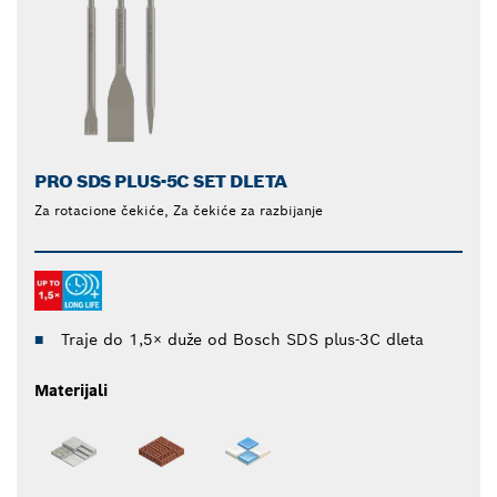
PRO SDS PLUS-5C SET DLETA
Za rotacione čekiće, Za čekiće za razbijanje
Traje do 1,5× duže od Bosch SDS plus-3C dleta
Materijali