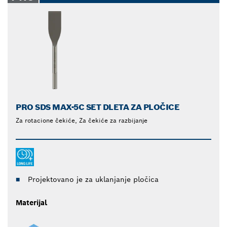
PRO SDS MAX-5C SET DLETA ZA PLOČICE
Za rotacione čekiće, Za čekiće za razbijanje
Projektovano je za uklanjanje pločica
Materijal