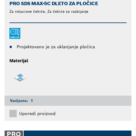
PRO SDS MAX-5C DLETO ZA PLOČICE
Za rotacione čekiće, Za čekiće za razbijanje
Projektovano je za uklanjanje pločica
Materijal
Varijante:
1
Uporedi proizvod
PRO