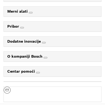
Merni alati
Pribor
Dodatne inovacije
O kompaniji Bosch
Centar pomoći