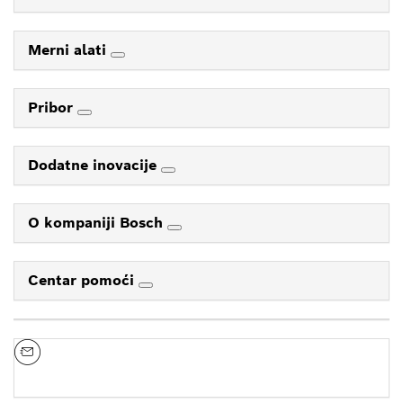
Merni alati
Pribor
Dodatne inovacije
O kompaniji Bosch
Centar pomoći