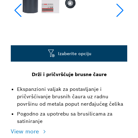
Izaberite opciju
Drži i pričvršćuje brusne čaure
Ekspanzioni valjak za postavljanje i
pričvršćivanje brusnih čaura uz radnu
površinu od metala poput nerđajućeg čelika
Pogodno za upotrebu sa brusilicama za
satiniranje
View more