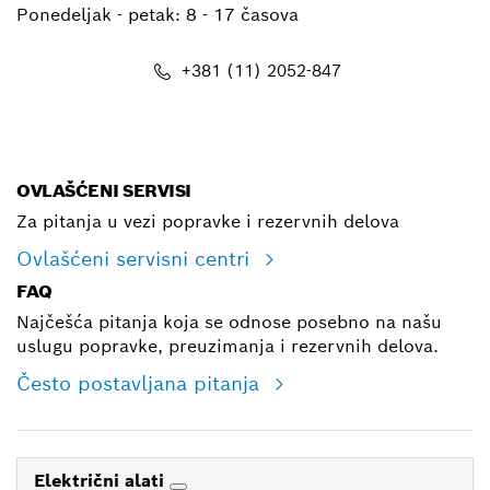
Ponedeljak - petak:
8 - 17 časova
+381 (11) 2052-847
E-mail
OVLAŠĆENI SERVISI
Za pitanja u vezi popravke i rezervnih delova
Ovlašćeni servisni centri
FAQ
Najčešća pitanja koja se odnose posebno na našu
uslugu popravke, preuzimanja i rezervnih delova.
Često postavljana pitanja
Električni alati