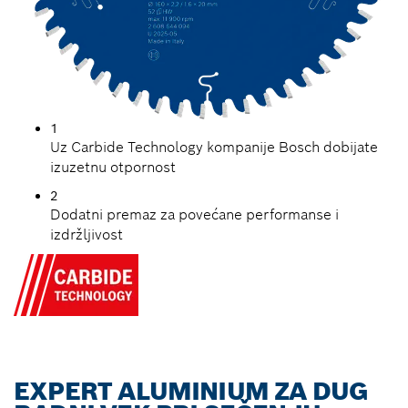
1
Uz Carbide Technology kompanije Bosch dobijate
izuzetnu otpornost
2
Dodatni premaz za povećane performanse i
izdržljivost
EXPERT ALUMINIUM ZA DUG