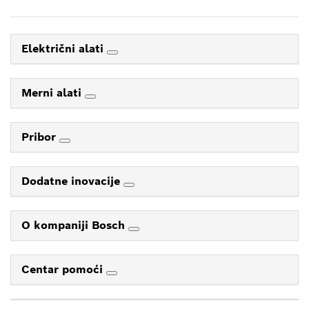
Električni alati
Merni alati
Pribor
Dodatne inovacije
O kompaniji Bosch
Centar pomoći