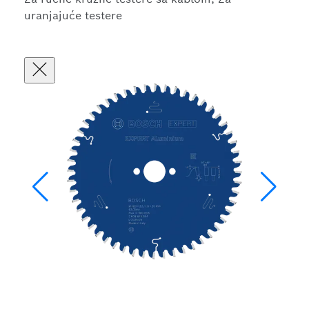
uranjajuće testere