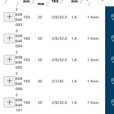
mm
TKS
mm
mm
2
608
150
20
2/6/32,5
1,6
1 Kom.
644
093
2
608
160
20
2/6/32,5
1,6
1 Kom.
644
094
2
608
165
20
2/6/32,5
1,6
1 Kom.
644
095
2
608
165
30
2/7/42
1,6
1 Kom.
644
096
2
608
190
20
2/6/32,5
1,6
1 Kom.
644
101