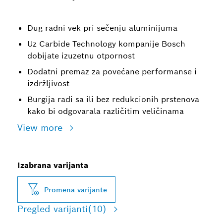
Dug radni vek pri sečenju aluminijuma
Uz Carbide Technology kompanije Bosch
dobijate izuzetnu otpornost
Dodatni premaz za povećane performanse i
izdržljivost
Burgija radi sa ili bez redukcionih prstenova
kako bi odgovarala različitim veličinama
View more
Izabrana varijanta
Promena varijante
Pregled varijanti
(10)