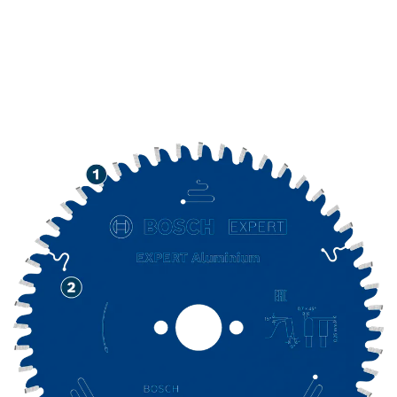
DUG RADNI VEK PRI
SEČENJU ALUMINIJUMA