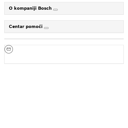
O kompaniji Bosch
Centar pomoći