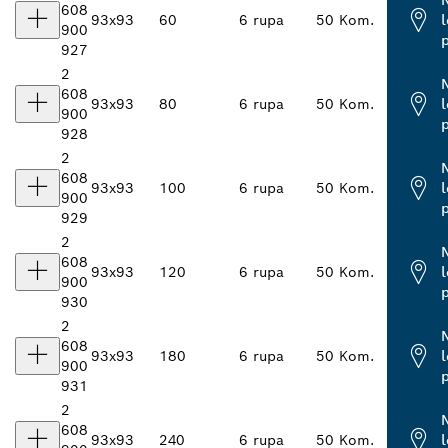
608
93x93
60
6 rupa
50 Kom.
900
927
2
608
93x93
80
6 rupa
50 Kom.
900
928
2
608
93x93
100
6 rupa
50 Kom.
900
929
2
608
93x93
120
6 rupa
50 Kom.
900
930
2
608
93x93
180
6 rupa
50 Kom.
900
931
2
608
93x93
240
6 rupa
50 Kom.