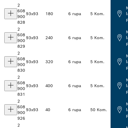
2
608
93x93
180
6 rupa
5 Kom.
900
828
2
608
93x93
240
6 rupa
5 Kom.
900
829
2
608
93x93
320
6 rupa
5 Kom.
900
830
2
608
93x93
400
6 rupa
5 Kom.
900
831
2
608
93x93
40
6 rupa
50 Kom.
900
926
2