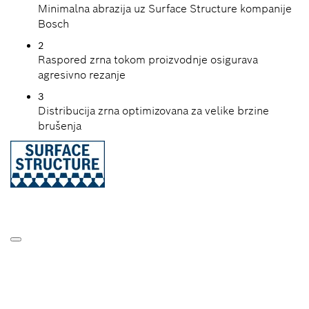
Minimalna abrazija uz Surface Structure kompanije
Bosch
2
Raspored zrna tokom proizvodnje osigurava
agresivno rezanje
3
Distribucija zrna optimizovana za velike brzine
brušenja