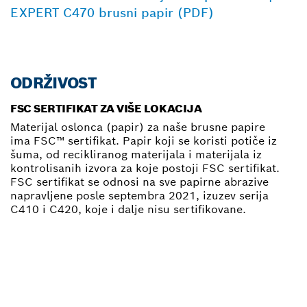
EXPERT C470 brusni papir (PDF)
ODRŽIVOST
FSC SERTIFIKAT ZA VIŠE LOKACIJA
Materijal oslonca (papir) za naše brusne papire
ima FSC™ sertifikat. Papir koji se koristi potiče iz
šuma, od recikliranog materijala i materijala iz
kontrolisanih izvora za koje postoji FSC sertifikat.
FSC sertifikat se odnosi na sve papirne abrazive
napravljene posle septembra 2021, izuzev serija
C410 i C420, koje i dalje nisu sertifikovane.