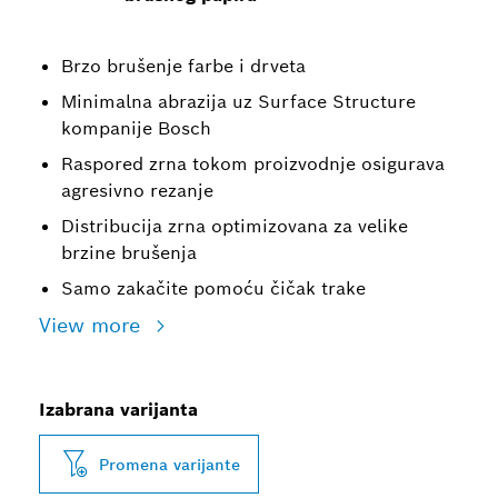
Brzo brušenje farbe i drveta
Minimalna abrazija uz Surface Structure
kompanije Bosch
Raspored zrna tokom proizvodnje osigurava
agresivno rezanje
Distribucija zrna optimizovana za velike
brzine brušenja
Samo zakačite pomoću čičak trake
View more
Izabrana varijanta
Promena varijante