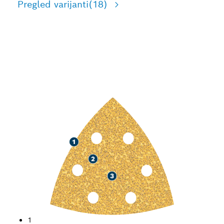
Pregled varijanti
(18)
BRZO BRUŠENJE FARBE I
DRVETA
1