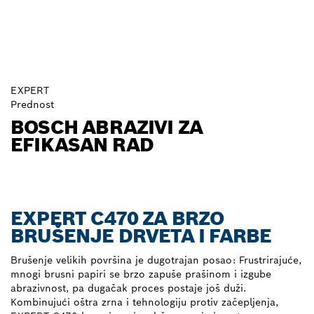
EXPERT
Prednost
BOSCH ABRAZIVI ZA
EFIKASAN RAD
EXPERT C470 ZA BRZO
BRUŠENJE DRVETA I FARBE
Brušenje velikih površina je dugotrajan posao: Frustrirajuće,
mnogi brusni papiri se brzo zapuše prašinom i izgube
abrazivnost, pa dugačak proces postaje još duži.
Kombinujući oštra zrna i tehnologiju protiv začepljenja,