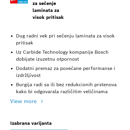
za sečenje
laminata za
visok pritisak
Dug radni vek pri sečenju laminata za visok
pritisak
Uz Carbide Technology kompanije Bosch
dobijate izuzetnu otpornost
Dodatni premaz za povećane performanse i
izdržljivost
Burgija radi sa ili bez redukcionih prstenova
kako bi odgovarala različitim veličinama
View more
Izabrana varijanta