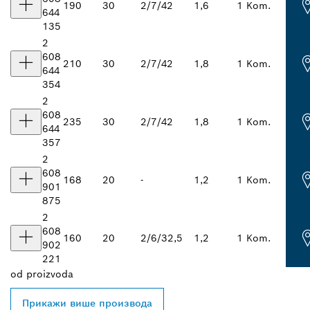
190
30
2/7/42
1,6
1 Kom.
644
135
2
608
210
30
2/7/42
1,8
1 Kom.
644
354
2
608
235
30
2/7/42
1,8
1 Kom.
644
357
2
608
168
20
-
1,2
1 Kom.
901
875
2
608
160
20
2/6/32,5
1,2
1 Kom.
902
221
od
proizvoda
Прикажи више производа