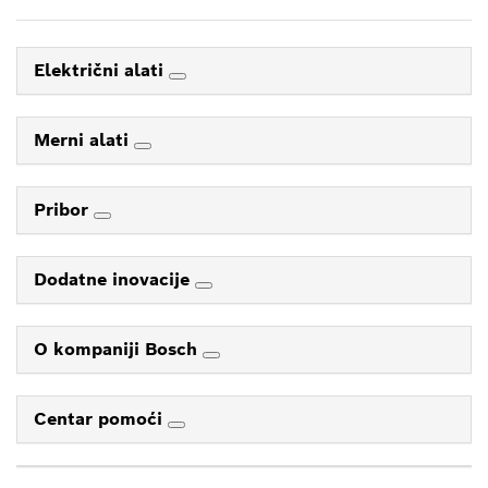
Električni alati
Merni alati
Pribor
Dodatne inovacije
O kompaniji Bosch
Centar pomoći