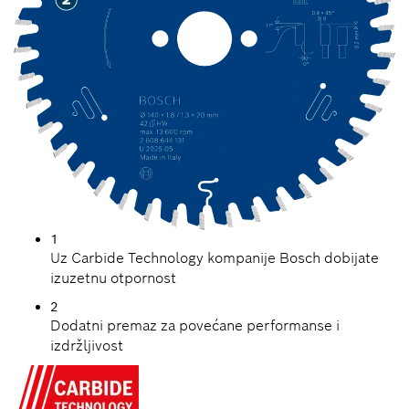
1
Uz Carbide Technology kompanije Bosch dobijate
izuzetnu otpornost
2
Dodatni premaz za povećane performanse i
izdržljivost