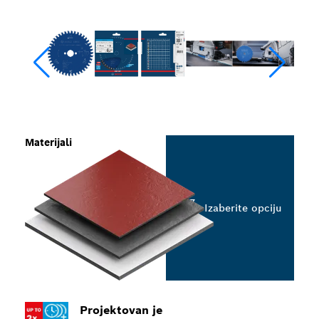
Materijali
Izaberite opciju
Projektovan je