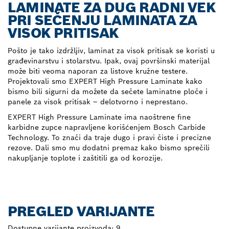
LAMINATE ZA DUG RADNI VEK
PRI SEČENJU LAMINATA ZA
VISOK PRITISAK
Pošto je tako izdržljiv, laminat za visok pritisak se koristi u
građevinarstvu i stolarstvu. Ipak, ovaj površinski materijal
može biti veoma naporan za listove kružne testere.
Projektovali smo EXPERT High Pressure Laminate kako
bismo bili sigurni da možete da sečete laminatne ploče i
panele za visok pritisak – delotvorno i neprestano.
EXPERT High Pressure Laminate ima naoštrene fine
karbidne zupce napravljene korišćenjem Bosch Carbide
Technology. To znači da traje dugo i pravi čiste i precizne
rezove. Dali smo mu dodatni premaz kako bismo sprečili
nakupljanje toplote i zaštitili ga od korozije.
PREGLED VARIJANTE
Dostupne varijante proizvoda:
9