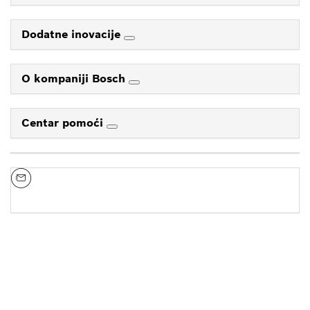
Dodatne inovacije
O kompaniji Bosch
Centar pomoći