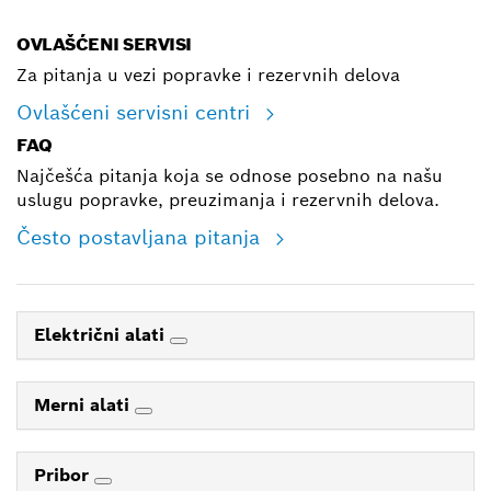
OVLAŠĆENI SERVISI
Za pitanja u vezi popravke i rezervnih delova
Ovlašćeni servisni centri
FAQ
Najčešća pitanja koja se odnose posebno na našu
uslugu popravke, preuzimanja i rezervnih delova.
Često postavljana pitanja
Električni alati
Merni alati
Pribor