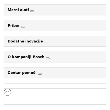
Merni alati
Pribor
Dodatne inovacije
O kompaniji Bosch
Centar pomoći