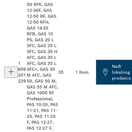
50 RFK, GAS
12-30F, GAS
12-50 RF, GAS
12-50 RFH,
GAS 14-20
RFB, GAS 15
PS, GAS 20 L
SFC, GAS 25 L
SFC, GAS 35 H
AFC, GAS 35 L
1
AFC, GAS 35 L
Nađi
609
SFC+, GAS 35
35
1 Kom.
lokalnog
201
M AFC, GAS
prodavca
229
50, GAS 50 M,
GAS 55 M AFC,
GAS 1000 RF
Professional,
PAS 10-20, PAS
11-21, PAS 11-
25, PAS 11-25
F, PAS 12-27,
PAS 12-27 F,