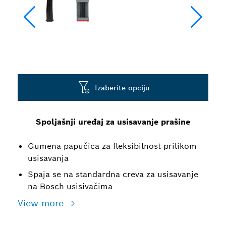
Izaberite opciju
Spoljašnji uređaj za usisavanje prašine
Gumena papučica za fleksibilnost prilikom
usisavanja
Spaja se na standardna creva za usisavanje
na Bosch usisivačima
View more