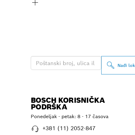
PRONAĐI NAJ
PROFESSIONA
Nađi lo
BOSCH KORISNIČKA
PODRŠKA
Ponedeljak - petak:
8 - 17 časova
+381 (11) 2052-847