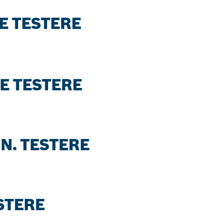
NE TESTERE
NE TESTERE
UN. TESTERE
STERE