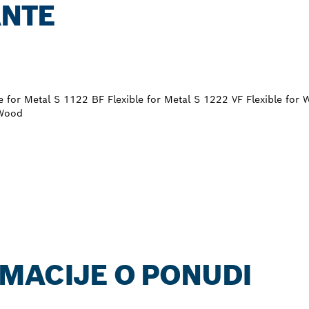
ANTE
le for Metal S 1122 BF Flexible for Metal S 1222 VF Flexible for
 Wood
MACIJE O PONUDI