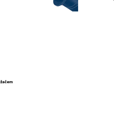
držačem