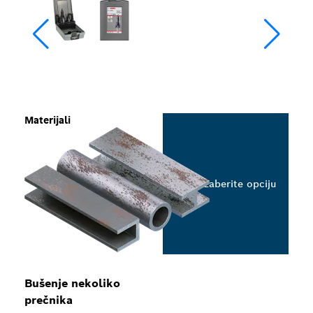
Materijali
Izaberite opciju
Bušenje nekoliko
prečnika