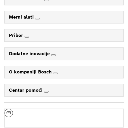
Merni alati
Pribor
Dodatne inovacije
O kompaniji Bosch
Centar pomoći