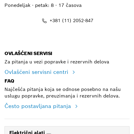
Ponedeljak - petak:
8 - 17 časova
+381 (11) 2052-847
E-mail
OVLAŠĆENI SERVISI
Za pitanja u vezi popravke i rezervnih delova
Ovlašćeni servisni centri
FAQ
Najčešća pitanja koja se odnose posebno na našu
uslugu popravke, preuzimanja i rezervnih delova.
Često postavljana pitanja
Električni alati