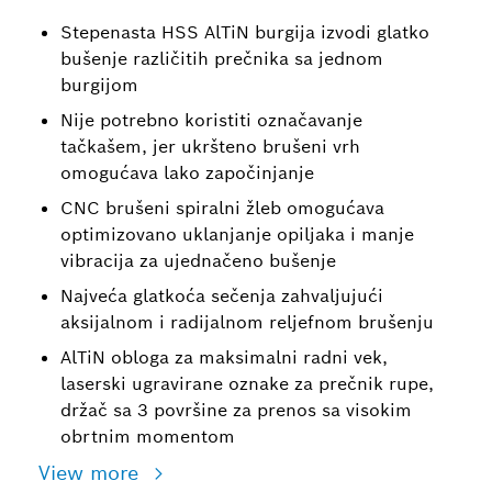
Stepenasta HSS AlTiN burgija izvodi glatko
bušenje različitih prečnika sa jednom
burgijom
Nije potrebno koristiti označavanje
tačkašem, jer ukršteno brušeni vrh
omogućava lako započinjanje
CNC brušeni spiralni žleb omogućava
optimizovano uklanjanje opiljaka i manje
vibracija za ujednačeno bušenje
Najveća glatkoća sečenja zahvaljujući
aksijalnom i radijalnom reljefnom brušenju
AlTiN obloga za maksimalni radni vek,
laserski ugravirane oznake za prečnik rupe,
držač sa 3 površine za prenos sa visokim
obrtnim momentom
View more