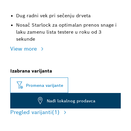
Dug radni vek pri sečenju drveta
Nosač Starlock za optimalan prenos snage i
laku zamenu lista testere u roku od 3
sekunde
View more
Izabrana varijanta
Promena varijante
Nađi lokalnog prodavca
Pregled varijanti
(1)