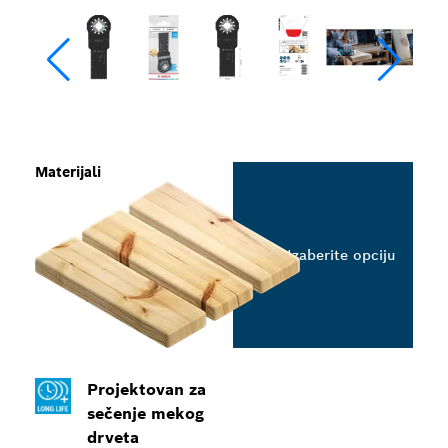
Materijali
Izaberite opciju
Projektovan za
sečenje mekog
drveta