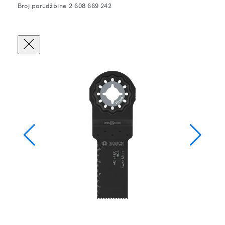
Broj porudžbine 2 608 669 242