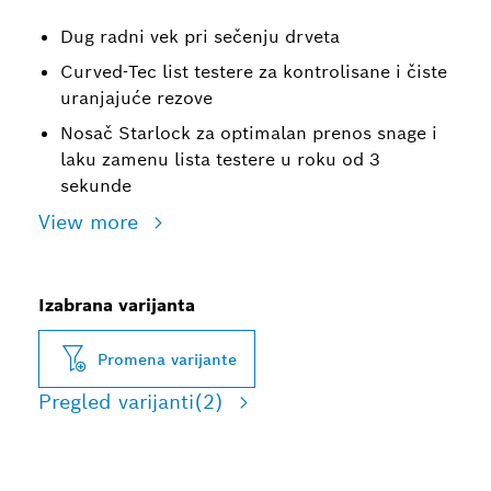
Dug radni vek pri sečenju drveta
Curved-Tec list testere za kontrolisane i čiste
uranjajuće rezove
Nosač Starlock za optimalan prenos snage i
laku zamenu lista testere u roku od 3
sekunde
View more
Izabrana varijanta
Promena varijante
Pregled varijanti
(2)