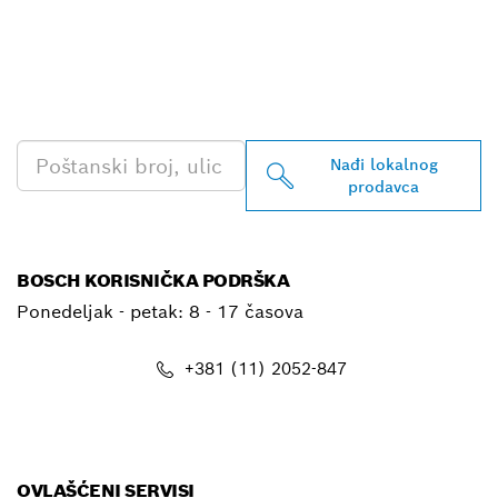
PRONAĐI NAJBLIŽEG
BOSCH PROFESSIONAL
PRODAVCA
Nađi lokalnog
prodavca
BOSCH KORISNIČKA PODRŠKA
Ponedeljak - petak:
8 - 17 časova
+381 (11) 2052-847
E-mail
OVLAŠĆENI SERVISI