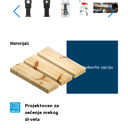
Materijali
Izaberite opciju
Projektovan za
sečenje mekog
drveta