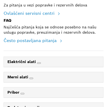
Za pitanja u vezi popravke i rezervnih delova
Ovlašćeni servisni centri
FAQ
Najčešća pitanja koja se odnose posebno na našu
uslugu popravke, preuzimanja i rezervnih delova.
Često postavljana pitanja
Električni alati
Merni alati
Pribor