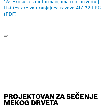
Brošura sa informacijama o proizvodu |
List testere za uranjajuće rezove AIZ 32 EPC
(PDF)
PROJEKTOVAN ZA SEČENJE
MEKOG DRVETA