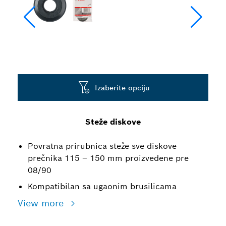
Izaberite opciju
Steže diskove
Povratna prirubnica steže sve diskove
prečnika 115 – 150 mm proizvedene pre
08/90
Kompatibilan sa ugaonim brusilicama
View more