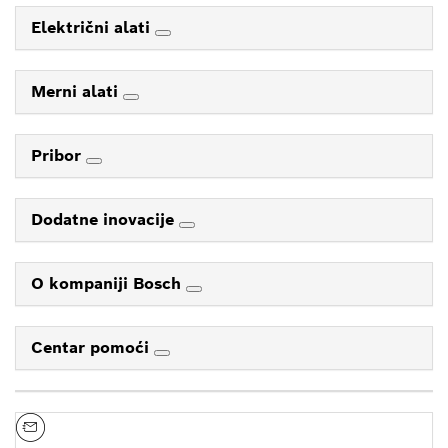
Električni alati
Merni alati
Pribor
Dodatne inovacije
O kompaniji Bosch
Centar pomoći