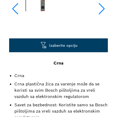
Izaberite opciju
Crna
Crna
Crna plastična žica za varenje može da se
koristi sa svim Bosch pištoljima za vreli
vazduh sa elektronskim regulatorom
Savet za bezbednost: Koristite samo sa Bosch
pištoljima za vreli vazduh sa elektronskim