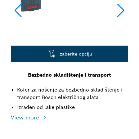
Izaberite opciju
Bezbedno skladištenje i transport
Kofer za nošenje za bezbedno skladištenje i
transport Bosch električnog alata
Izrađen od lake plastike
View more