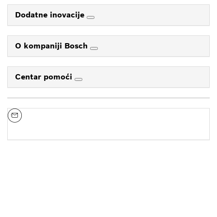
Dodatne inovacije
O kompaniji Bosch
Centar pomoći