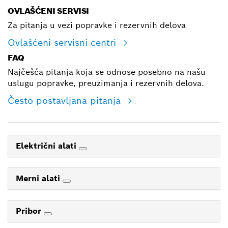
OVLAŠĆENI SERVISI
Za pitanja u vezi popravke i rezervnih delova
Ovlašćeni servisni centri
FAQ
Najčešća pitanja koja se odnose posebno na našu
uslugu popravke, preuzimanja i rezervnih delova.
Često postavljana pitanja
Električni alati
Merni alati
Pribor