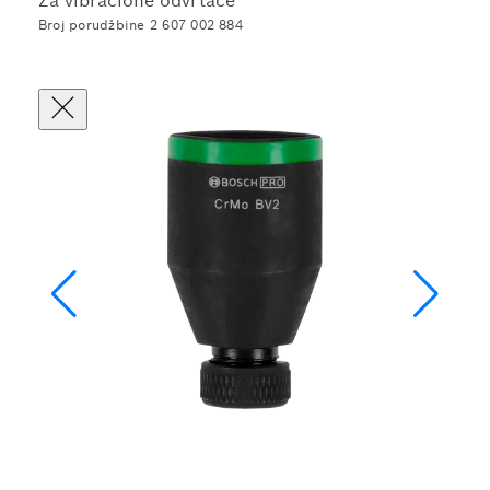
Za vibracione odvrtače
Broj porudžbine 2 607 002 884