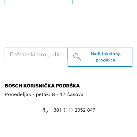
PRONAĐI NAJBLIŽEG
BOSCH PROFESSIONAL
PRODAVCA
Nađi lokalnog
prodavca
BOSCH KORISNIČKA PODRŠKA
Ponedeljak - petak:
8 - 17 časova
+381 (11) 2052-847
E-mail