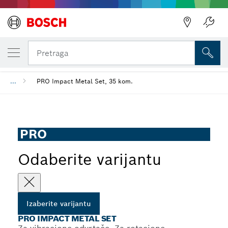
IZABRANA VARIJANTA
PRO Impact Metal Set
Pretraga
...
PRO Impact Metal Set, 35 kom.
PRO
Odaberite varijantu
Izaberite varijantu
PRO IMPACT METAL SET