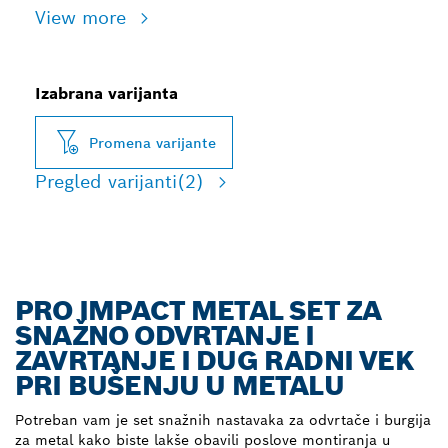
View more
Izabrana varijanta
Promena varijante
Pregled varijanti
(2)
PRO IMPACT METAL SET ZA
SNAŽNO ODVRTANJE I
ZAVRTANJE I DUG RADNI VEK
PRI BUŠENJU U METALU
Potreban vam je set snažnih nastavaka za odvrtače i burgija
za metal kako biste lakše obavili poslove montiranja u