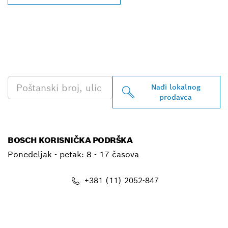
PRONAĐI NAJBLIŽEG
BOSCH PROFESSIONAL
PRODAVCA
Nađi lokalnog
prodavca
BOSCH KORISNIČKA PODRŠKA
Ponedeljak - petak:
8 - 17 časova
+381 (11) 2052-847
E-mail