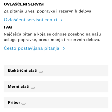
OVLAŠĆENI SERVISI
Za pitanja u vezi popravke i rezervnih delova
Ovlašćeni servisni centri
FAQ
Najčešća pitanja koja se odnose posebno na našu
uslugu popravke, preuzimanja i rezervnih delova.
Često postavljana pitanja
Električni alati
Merni alati
Pribor