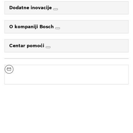
Dodatne inovacije
O kompaniji Bosch
Centar pomoći