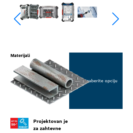
Materijali
Izaberite opciju
Projektovan je
za zahtevne