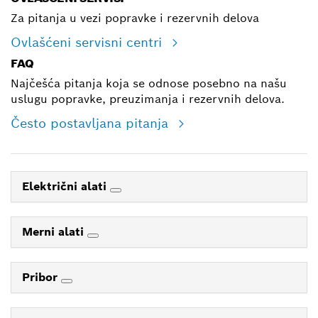
Za pitanja u vezi popravke i rezervnih delova
Ovlašćeni servisni centri
FAQ
Najčešća pitanja koja se odnose posebno na našu
uslugu popravke, preuzimanja i rezervnih delova.
Često postavljana pitanja
Električni alati
Merni alati
Pribor