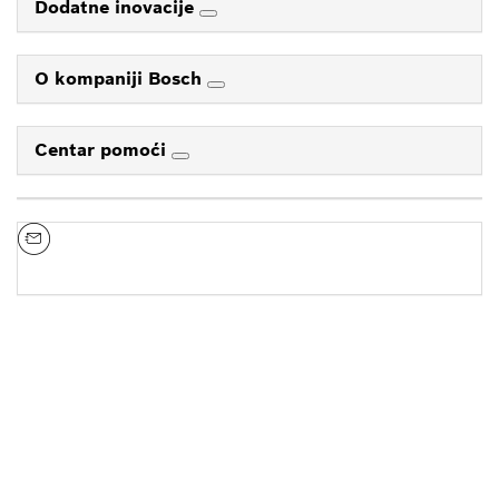
Dodatne inovacije
O kompaniji Bosch
Centar pomoći