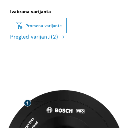
Izabrana varijanta
Promena varijante
Pregled varijanti
(2)
DUG RADNI VEK PRI
BRUŠENJU