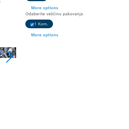
More options
Odaberite veličinu pakovanja
1 Kom.
More options
ELIKA