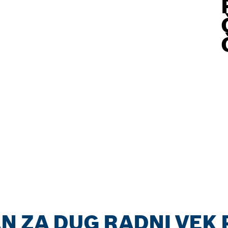
N ZA DUG RADNI VEK 