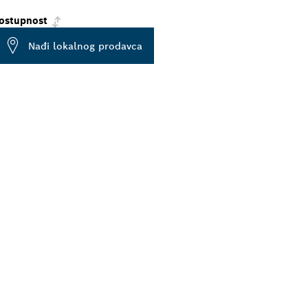
ostupnost
Nađi lokalnog prodavca