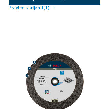
Pregled varijanti
(1)
DUG RADNI VEK PRI
SEČENJU METALA