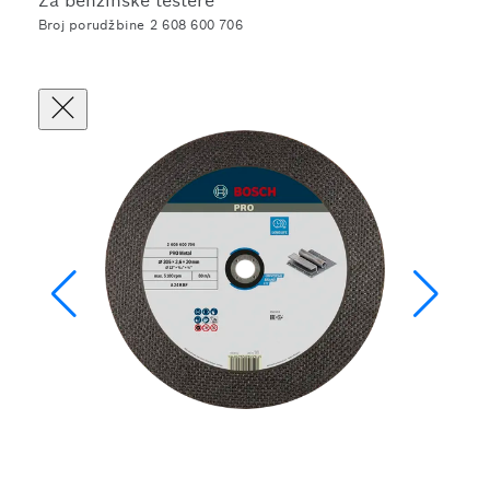
Za benzinske testere
Broj porudžbine 2 608 600 706