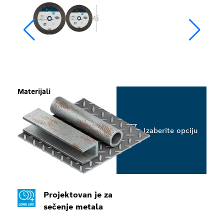
Materijali
Izaberite opciju
Projektovan je za
sečenje metala