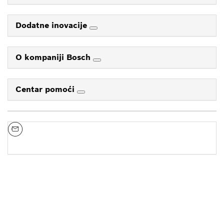
Dodatne inovacije
O kompaniji Bosch
Centar pomoći