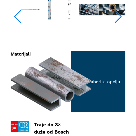
Materijali
Izaberite opciju
Traje do 3×
duže od Bosch