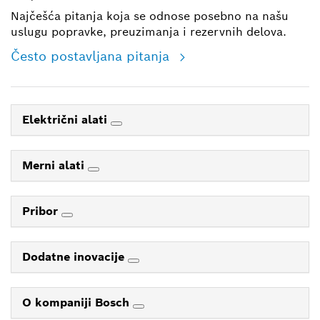
Najčešća pitanja koja se odnose posebno na našu
uslugu popravke, preuzimanja i rezervnih delova.
Često postavljana pitanja
Električni alati
Merni alati
Pribor
Dodatne inovacije
O kompaniji Bosch