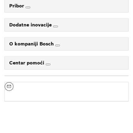
Pribor
Dodatne inovacije
O kompaniji Bosch
Centar pomoći