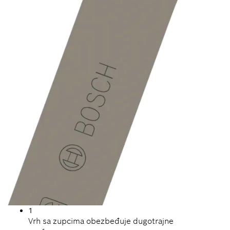
1
Vrh sa zupcima obezbeđuje dugotrajne