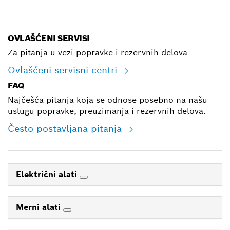
E-mail
OVLAŠĆENI SERVISI
Za pitanja u vezi popravke i rezervnih delova
Ovlašćeni servisni centri
FAQ
Najčešća pitanja koja se odnose posebno na našu
uslugu popravke, preuzimanja i rezervnih delova.
Često postavljana pitanja
Električni alati
Merni alati