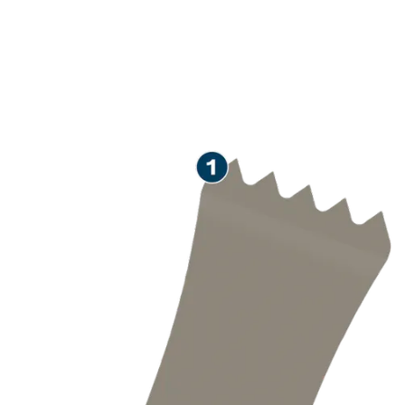
DUG RADNI VEK PRI
UKLANJANJU MALTERA