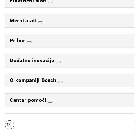
Električni alati
Merni alati
Pribor
Dodatne inovacije
O kompaniji Bosch
Centar pomoći