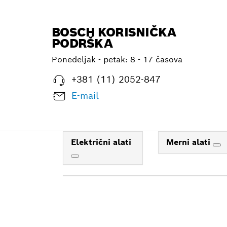
BOSCH KORISNIČKA
PODRŠKA
Ponedeljak - petak:
8 - 17 časova
+381 (11) 2052-847
E-mail
Električni alati
Merni alati