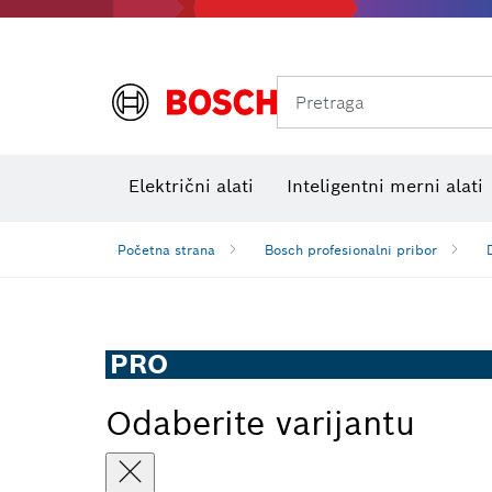
Pretraga
Električni alati
Inteligentni merni alati
Početna strana
Bosch profesionalni pribor
PRO
Odaberite varijantu