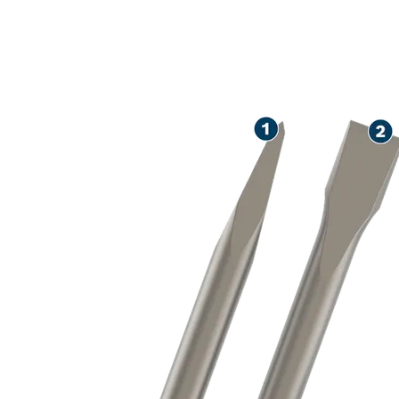
DUG RADNI VE
ZIDANIH POV