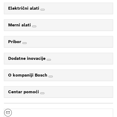
Električni alati
Merni alati
Pribor
Dodatne inovacije
O kompaniji Bosch
Centar pomoći