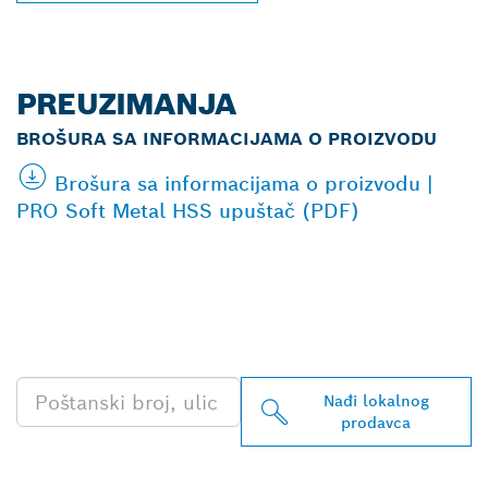
PREUZIMANJA
BROŠURA SA INFORMACIJAMA O PROIZVODU
Brošura sa informacijama o proizvodu |
PRO Soft Metal HSS upuštač (PDF)
PRONAĐI NAJBLIŽEG
BOSCH PROFESSIONAL
PRODAVCA
Nađi lokalnog
prodavca