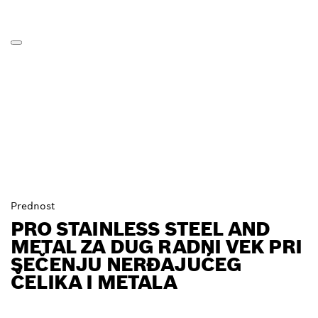
Prednost
PRO STAINLESS STEEL AND
METAL ZA DUG RADNI VEK PRI
SEČENJU NERĐAJUĆEG
ČELIKA I METALA