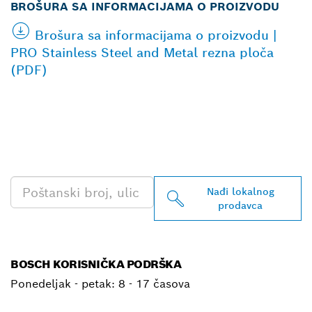
BROŠURA SA INFORMACIJAMA O PROIZVODU
Brošura sa informacijama o proizvodu |
PRO Stainless Steel and Metal rezna ploča
(PDF)
PRONAĐI NAJBLIŽEG
BOSCH PROFESSIONAL
PRODAVCA
Nađi lokalnog
prodavca
BOSCH KORISNIČKA PODRŠKA
Ponedeljak - petak:
8 - 17 časova