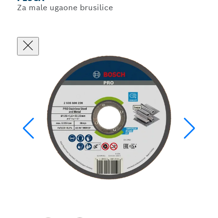
Za male ugaone brusilice