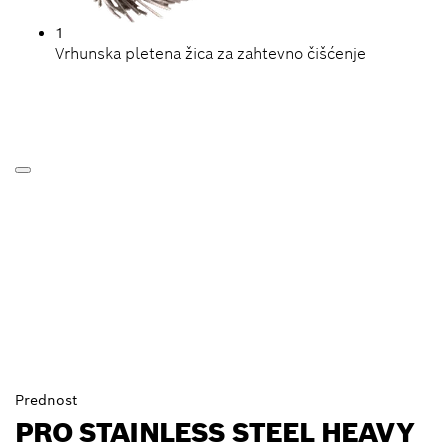
1
Vrhunska pletena žica za zahtevno čišćenje
Prednost
PRO STAINLESS STEEL HEAVY