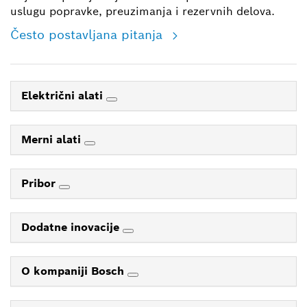
uslugu popravke, preuzimanja i rezervnih delova.
Često postavljana pitanja
Električni alati
Merni alati
Pribor
Dodatne inovacije
O kompaniji Bosch