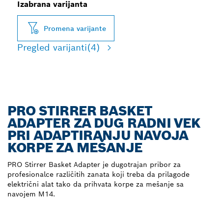
Izabrana varijanta
Promena varijante
Pregled varijanti
(4)
PRO STIRRER BASKET
ADAPTER ZA DUG RADNI VEK
PRI ADAPTIRANJU NAVOJA
KORPE ZA MEŠANJE
PRO Stirrer Basket Adapter je dugotrajan pribor za
profesionalce različitih zanata koji treba da prilagode
električni alat tako da prihvata korpe za mešanje sa
navojem M14.