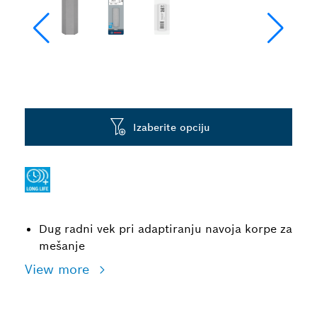
Izaberite opciju
Dug radni vek pri adaptiranju navoja korpe za
mešanje
View more