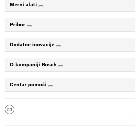
Merni alati
Pribor
Dodatne inovacije
O kompaniji Bosch
Centar pomoći