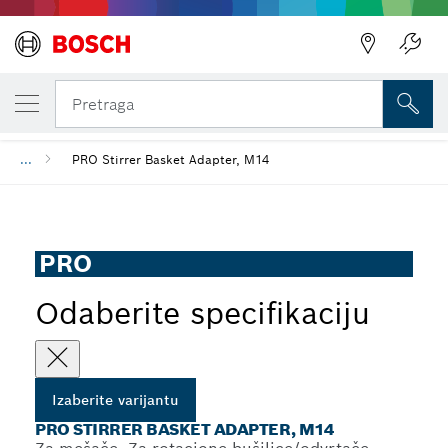
IZABRANA VARIJANTA
PRO Stirrer Basket Adapter, M14
Pretraga
...
PRO Stirrer Basket Adapter, M14
PRO
Odaberite specifikaciju
Izaberite varijantu
PRO STIRRER BASKET ADAPTER, M14