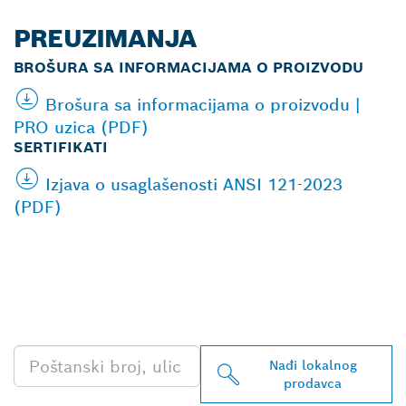
PREUZIMANJA
BROŠURA SA INFORMACIJAMA O PROIZVODU
Brošura sa informacijama o proizvodu |
PRO uzica (PDF)
SERTIFIKATI
Izjava o usaglašenosti ANSI 121-2023
(PDF)
PRONAĐI NAJBLIŽEG
BOSCH PROFESSIONAL
PRODAVCA
Nađi lokalnog
prodavca