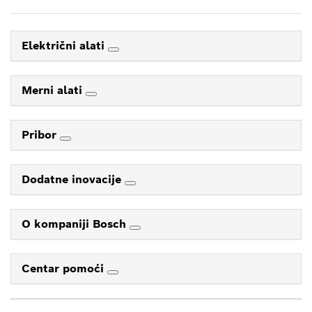
Električni alati
Merni alati
Pribor
Dodatne inovacije
O kompaniji Bosch
Centar pomoći