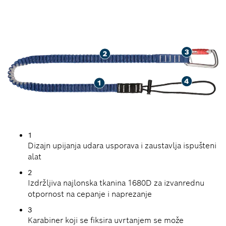
1
Dizajn upijanja udara usporava i zaustavlja ispušteni
alat
2
Izdržljiva najlonska tkanina 1680D za izvanrednu
otpornost na cepanje i naprezanje
3
Karabiner koji se fiksira uvrtanjem se može