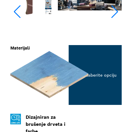
Materijali
Izaberite opciju
Dizajniran za
brušenje drveta i
farbe