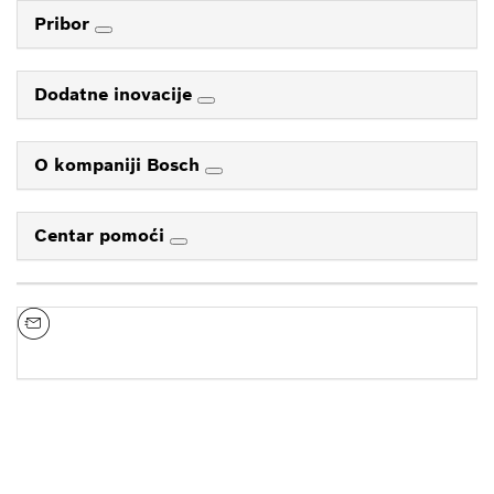
Pribor
Dodatne inovacije
O kompaniji Bosch
Centar pomoći