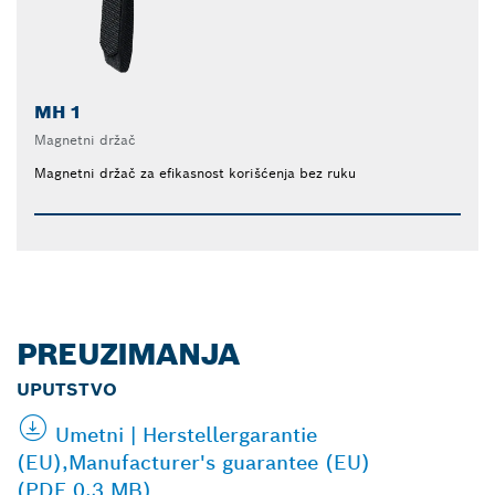
MH 1
Magnetni držač
Magnetni držač za efikasnost korišćenja bez ruku
PREUZIMANJA
UPUTSTVO
Umetni | Herstellergarantie
(EU),Manufacturer's guarantee (EU)
(PDF 0.3 MB)