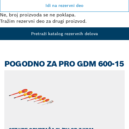
Idi na rezervni deo
Ne, broj proizvoda se ne poklapa.
Tražim rezervni deo za drugi proizvod.
Pretraži katalog rezervnih delova
POGODNO ZA PRO GDM 600-15