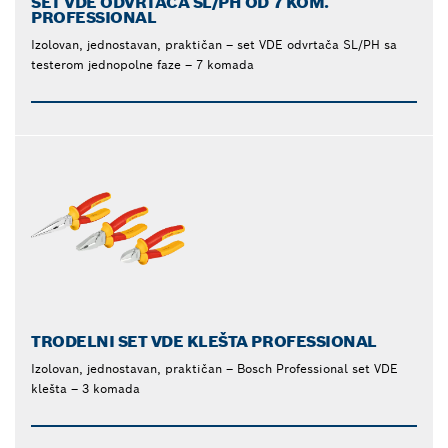
SET VDE ODVRTAČA SL/PH OD 7 KOM.
PROFESSIONAL
Izolovan, jednostavan, praktičan – set VDE odvrtača SL/PH sa
testerom jednopolne faze – 7 komada
TRODELNI SET VDE KLEŠTA PROFESSIONAL
Izolovan, jednostavan, praktičan – Bosch Professional set VDE
klešta – 3 komada