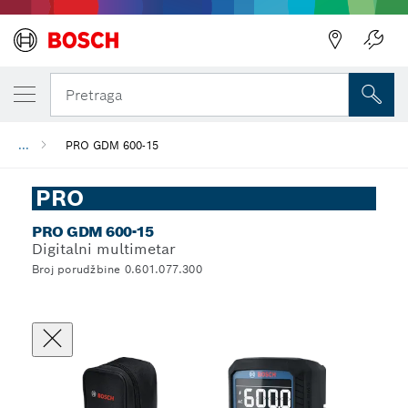
Pretraga
...
PRO GDM 600-15
PRO
PRO GDM 600-15
Digitalni multimetar
Broj porudžbine 0.601.077.300