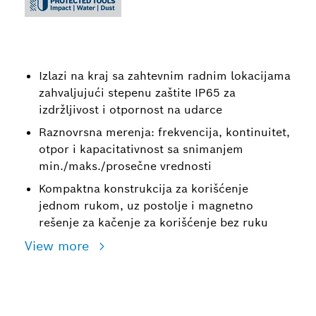
Izlazi na kraj sa zahtevnim radnim lokacijama
zahvaljujući stepenu zaštite IP65 za
izdržljivost i otpornost na udarce
Raznovrsna merenja: frekvencija, kontinuitet,
otpor i kapacitativnost sa snimanjem
min./maks./prosečne vrednosti
Kompaktna konstrukcija za korišćenje
jednom rukom, uz postolje i magnetno
rešenje za kačenje za korišćenje bez ruku
View more