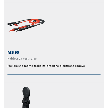
MS 90
Kablovi za testiranje
Fleksibilne merne trake za precizne električne radove