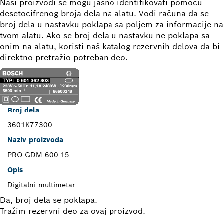
Naši proizvodi se mogu jasno identifikovati pomoću
desetocifrenog broja dela na alatu. Vodi računa da se
broj dela u nastavku poklapa sa poljem za informacije na
tvom alatu. Ako se broj dela u nastavku ne poklapa sa
onim na alatu, koristi naš katalog rezervnih delova da bi
direktno pretražio potreban deo.
Broj dela
3601K77300
Naziv proizvoda
PRO GDM 600-15
Opis
Digitalni multimetar
Da, broj dela se poklapa.
Tražim rezervni deo za ovaj proizvod.