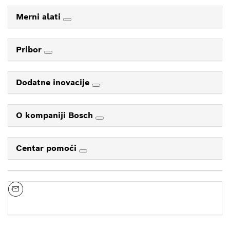
Merni alati
Pribor
Dodatne inovacije
O kompaniji Bosch
Centar pomoći