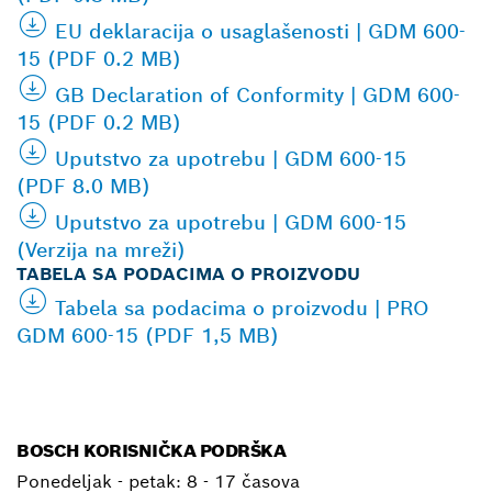
EU deklaracija o usaglašenosti | GDM 600-
15 (PDF 0.2 MB)
GB Declaration of Conformity | GDM 600-
15 (PDF 0.2 MB)
Uputstvo za upotrebu | GDM 600-15
(PDF 8.0 MB)
Uputstvo za upotrebu | GDM 600-15
(Verzija na mreži)
TABELA SA PODACIMA O PROIZVODU
Tabela sa podacima o proizvodu | PRO
GDM 600-15 (PDF 1,5 MB)
BOSCH KORISNIČKA PODRŠKA
Ponedeljak - petak:
8 - 17 časova