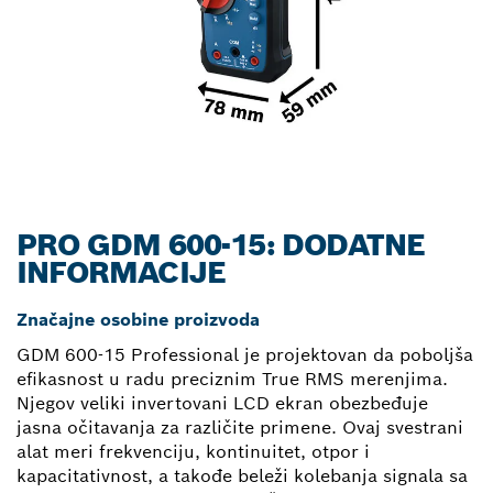
PRO GDM 600-15: DODATNE
INFORMACIJE
Značajne osobine proizvoda
GDM 600-15 Professional je projektovan da poboljša
efikasnost u radu preciznim True RMS merenjima.
Njegov veliki invertovani LCD ekran obezbeđuje
jasna očitavanja za različite primene. Ovaj svestrani
alat meri frekvenciju, kontinuitet, otpor i
kapacitativnost, a takođe beleži kolebanja signala sa