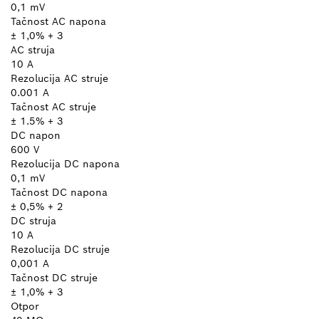
0,1 mV
Tačnost AC napona
± 1,0% + 3
AC struja
10 A
Rezolucija AC struje
0.001 A
Tačnost AC struje
± 1.5% + 3
DC napon
600 V
Rezolucija DC napona
0,1 mV
Tačnost DC napona
± 0,5% + 2
DC struja
10 A
Rezolucija DC struje
0,001 A
Tačnost DC struje
± 1,0% + 3
Otpor