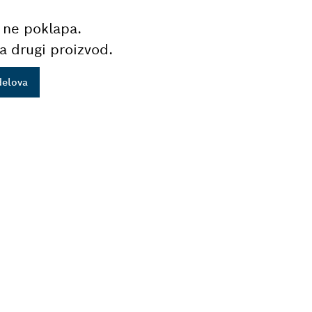
 ne poklapa.
a drugi proizvod.
delova