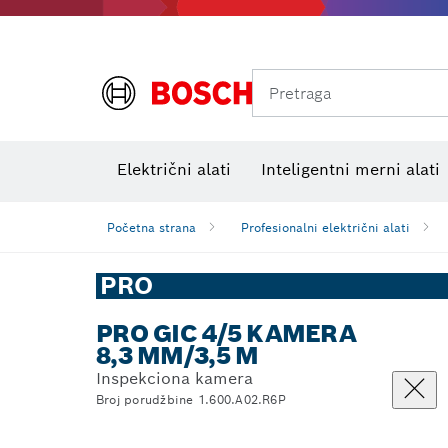
Pretraga
Električni alati
Inteligentni merni alati
Početna strana
Profesionalni električni alati
PRO
PRO GIC 4/5 KAMERA
8,3 MM/3,5 M
Inspekciona kamera
Broj porudžbine 1.600.A02.R6P