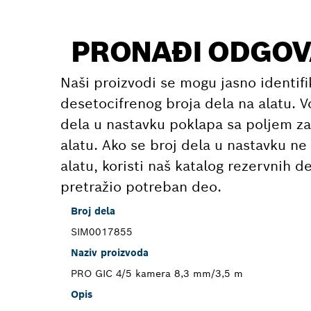
PRONAĐI ODGOV
Naši proizvodi se mogu jasno identif
desetocifrenog broja dela na alatu. V
dela u nastavku poklapa sa poljem za
alatu. Ako se broj dela u nastavku n
alatu, koristi naš katalog rezervnih d
pretražio potreban deo.
Broj dela
SIM0017855
Naziv proizvoda
PRO GIC 4/5 kamera 8,3 mm/3,5 m
Opis