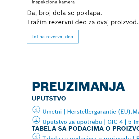
Inspekciona kamera
Da, broj dela se poklapa.
Tražim rezervni deo za ovaj proizvod.
Idi na rezervni deo
PREUZIMANJA
UPUTSTVO
Umetni | Herstellergarantie (EU),
Uputstvo za upotrebu | GIC 4 | 5 I
TABELA SA PODACIMA O PROIZV
Tabela sa podacima o proizvodu |