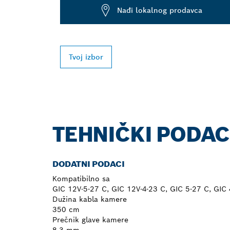
Nađi lokalnog prodavca
Tvoj izbor
TEHNIČKI PODAC
DODATNI PODACI
Kompatibilno sa
GIC 12V-5-27 C, GIC 12V-4-23 C, GIC 5-27 C, GIC 
Dužina kabla kamere
350 cm
Prečnik glave kamere
8,3 mm