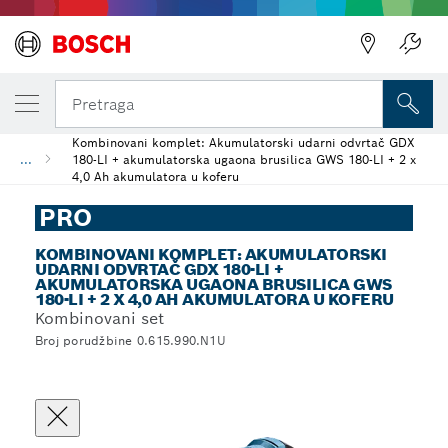
Pretraga
Kombinovani komplet: Akumulatorski udarni odvrtač GDX
...
180-LI + akumulatorska ugaona brusilica GWS 180-LI + 2 x
4,0 Ah akumulatora u koferu
PRO
KOMBINOVANI KOMPLET: AKUMULATORSKI
UDARNI ODVRTAČ GDX 180-LI +
AKUMULATORSKA UGAONA BRUSILICA GWS
180-LI + 2 X 4,0 AH AKUMULATORA U KOFERU
Kombinovani set
Broj porudžbine 0.615.990.N1U