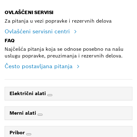
OVLAŠĆENI SERVISI
Za pitanja u vezi popravke i rezervnih delova
Ovlašćeni servisni centri
FAQ
Najčešća pitanja koja se odnose posebno na našu
uslugu popravke, preuzimanja i rezervnih delova.
Često postavljana pitanja
Električni alati
Merni alati
Pribor