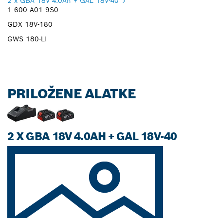
2 x GBA 18V 4.0Ah + GAL 18V-40
1 600 A01 9S0
GDX 18V-180
GWS 180-LI
PRILOŽENE ALATKE
2 X GBA 18V 4.0AH + GAL 18V-40