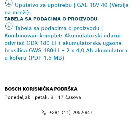
Uputstvo za upotrebu | GAL 18V-40 (Verzija
na mreži)
TABELA SA PODACIMA O PROIZVODU
Tabela sa podacima o proizvodu |
Kombinovani komplet: Akumulatorski udarni
odvrtač GDX 180-LI + akumulatorska ugaona
brusilica GWS 180-LI + 2 x 4,0 Ah akumulatora
u koferu (PDF 1,5 MB)
BOSCH KORISNIČKA PODRŠKA
Ponedeljak - petak:
8 - 17 časova
+381 (11) 2052-847
E-mail