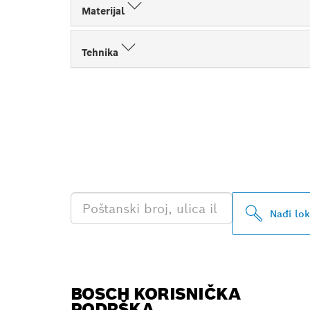
Materijal
Tehnika
PRONAĐI NAJ
PROFESSIONA
Nađi lo
BOSCH KORISNIČKA
PODRŠKA