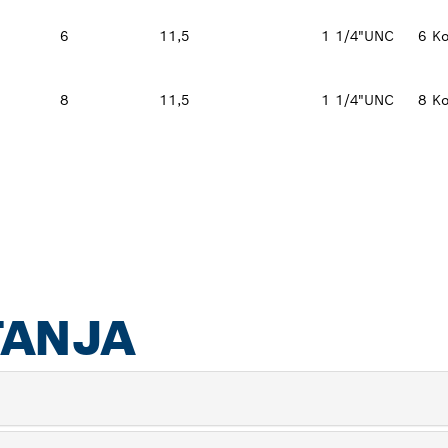
6
11,5
1 1/4"UNC
6 K
8
11,5
1 1/4"UNC
8 K
TANJA