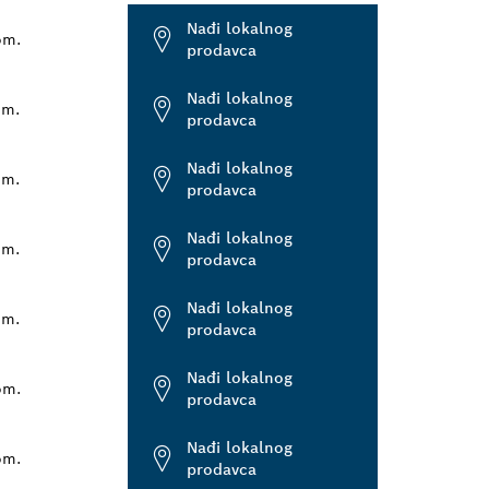
Nađi lokalnog
om.
prodavca
Nađi lokalnog
om.
prodavca
Nađi lokalnog
om.
prodavca
Nađi lokalnog
om.
prodavca
Nađi lokalnog
om.
prodavca
Nađi lokalnog
om.
prodavca
Nađi lokalnog
om.
prodavca