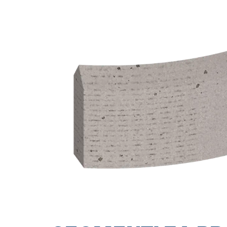
POVRŠINA