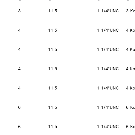
3
11,5
1 1/4"UNC
3 K
4
11,5
1 1/4"UNC
4 K
4
11,5
1 1/4"UNC
4 K
4
11,5
1 1/4"UNC
4 K
4
11,5
1 1/4"UNC
4 K
6
11,5
1 1/4"UNC
6 K
6
11,5
1 1/4"UNC
6 K