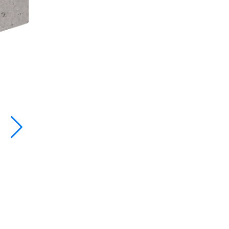
DANIH