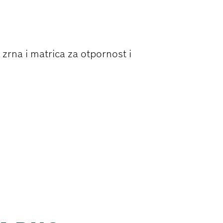
zrna i matrica za otpornost i