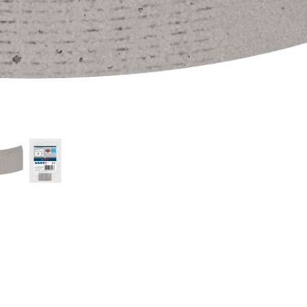
K PRI BUŠENJU ZI