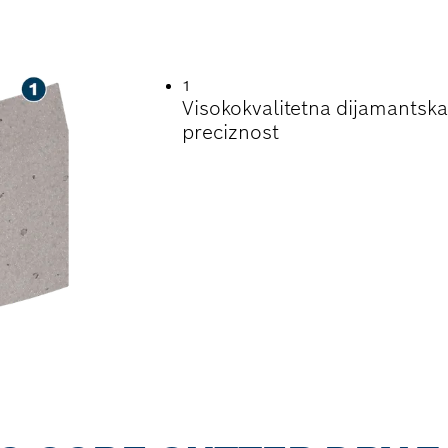
1
Visokokvalitetna dijamantska 
preciznost