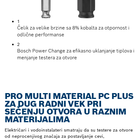
1
Čelik za velike brzine sa 8% kobalta za otpornost i
odlične performanse
2
Bosch Power Change za efikasno uklanjanje tiplova i
menjanje testera za otvore
PRO MULTI MATERIAL PC PLUS
ZA DUG RADNI VEK PRI
SEČENJU OTVORA U RAZNIM
MATERIJALIMA
Električari i vodoinstalateri smatraju da su testere za otvore
od neprocenjivog značaja za postavljanje cevi,