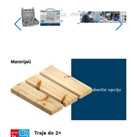
Materijali
Izaberite opciju
Traje do 2×