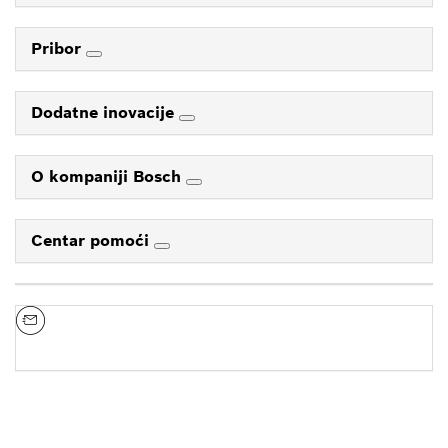
Pribor
Dodatne inovacije
O kompaniji Bosch
Centar pomoći