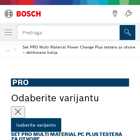
IZABRANA VARIJANTA
Set PRO Multi Material PC Plus testera za 
Pretraga
Set PRO Multi Material Power Change Plus testera za otvore
...
– oblikovana kutija
PRO
Odaberite varijantu
Izaberite varijantu
SET PRO MULTI MATERIAL PC PLUS TESTERA
ZA OTVORE