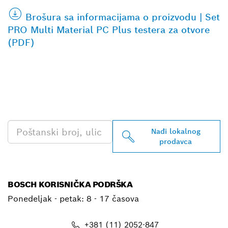
Brošura sa informacijama o proizvodu | Set
PRO Multi Material PC Plus testera za otvore
(PDF)
PRONAĐI NAJBLIŽEG
BOSCH PROFESSIONAL
PRODAVCA
Nađi lokalnog
prodavca
BOSCH KORISNIČKA PODRŠKA
Ponedeljak - petak:
8 - 17 časova
+381 (11) 2052-847