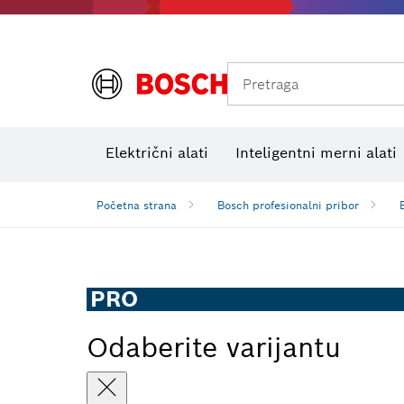
Pretraga
Električni alati
Inteligentni merni alati
Početna strana
Bosch profesionalni pribor
PRO
Odaberite varijantu