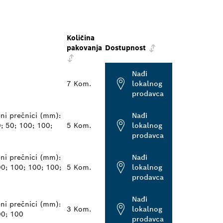
Količina
pakovanja
Dostupnost
Nađi
7 Kom.
lokalnog
prodavca
eni prečnici (mm):
Nađi
0; 50; 100; 100;
5 Kom.
lokalnog
prodavca
eni prečnici (mm):
Nađi
00; 100; 100; 100;
5 Kom.
lokalnog
prodavca
Nađi
eni prečnici (mm):
3 Kom.
lokalnog
00; 100
prodavca