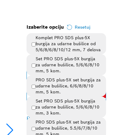
Izaberite opciju
Resetuj
Komplet PRO SDS plus-5X
burgija za udarne bušilice od
5/6/8/6/8/10/12 mm, 7 delova
Set PRO SDS plus-5X burgija
Izabrana varijanta
za udarne bušilice, 5/6/6/8/10
mm, 5 kom.
Promena varijante
PRO SDS plus-5X set burgija za
udarne bušilice, 6/6/8/8/10
Postignite najbolje
mm, 5 kom.
EXPERT
performanse uz
Set PRO SDS plus-5X burgija
za udarne bušilice, 5/6/6/8/10
mm, 3 kom.
Pregled varijanti
(5)
PRO SDS plus-5X set burgija za
udarne bušilice, 5.5/6/7/8/10
mm, 5 kom.