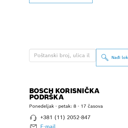
PRONAĐI NAJ
PROFESSIONA
Nađi lo
BOSCH KORISNIČKA
PODRŠKA
Ponedeljak - petak:
8 - 17 časova
+381 (11) 2052-847
E-mail