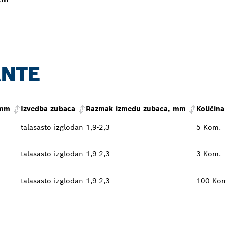
ANTE
 mm
Izvedba zubaca
Razmak između zubaca, mm
Količina
talasasto izglodan
1,9-2,3
5 Kom.
talasasto izglodan
1,9-2,3
3 Kom.
talasasto izglodan
1,9-2,3
100 Kom