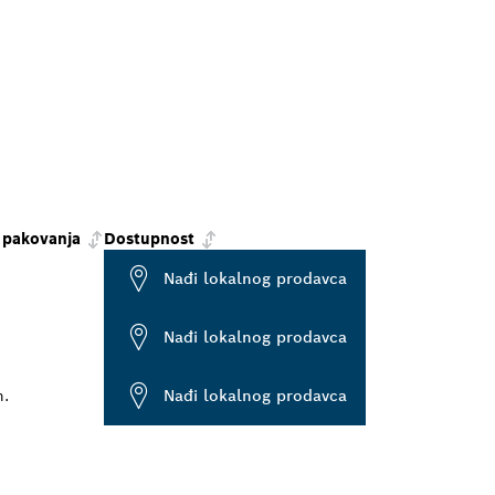
 pakovanja
Dostupnost
Nađi lokalnog prodavca
Nađi lokalnog prodavca
.
Nađi lokalnog prodavca