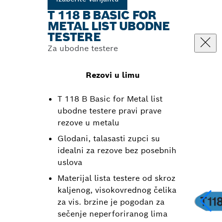
T 118 B BASIC FOR
METAL LIST UBODNE
TESTERE
Za ubodne testere
Rezovi u limu
T 118 B Basic for Metal list
ubodne testere pravi prave
rezove u metalu
Glodani, talasasti zupci su
idealni za rezove bez posebnih
uslova
Materijal lista testere od skroz
kaljenog, visokovrednog čelika
za vis. brzine je pogodan za
sečenje neperforiranog lima