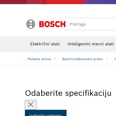
Pretraga
Električni alati
Inteligentni merni alati
Početna strana
Bosch profesionalni pribor
Odaberite specifikaciju
Izaberite varijantu