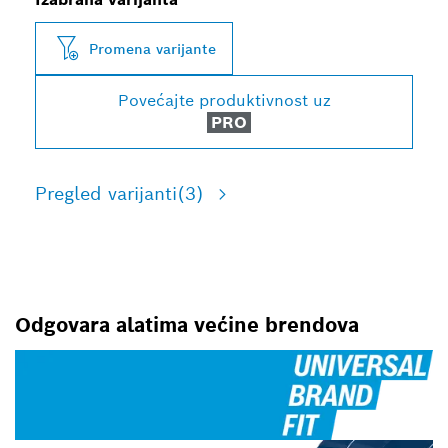
Promena varijante
Povećajte produktivnost uz
PRO
Pregled varijanti
(3)
Odgovara alatima većine brendova