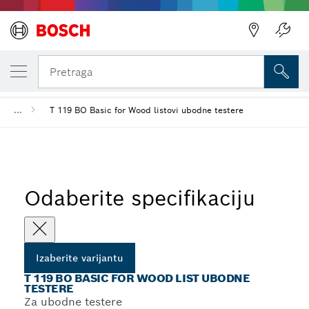
IZABRANA VARIJANTA
T 119 BO Basic for Wood list ubodne teste
Pretraga
...
T 119 BO Basic for Wood listovi ubodne testere
Odaberite specifikaciju
Izaberite varijantu
T 119 BO BASIC FOR WOOD LIST UBODNE
TESTERE
Za ubodne testere