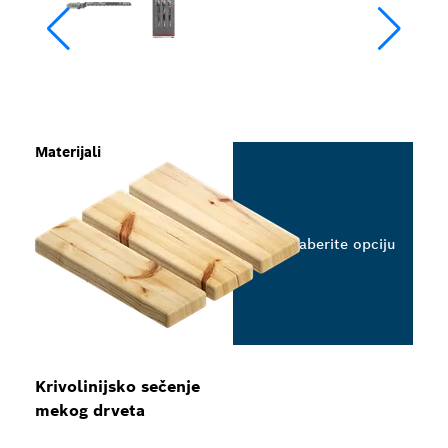
Materijali
Izaberite opciju
Krivolinijsko sečenje
mekog drveta