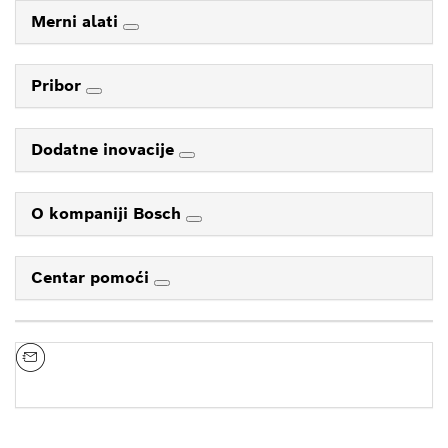
Merni alati
Pribor
Dodatne inovacije
O kompaniji Bosch
Centar pomoći