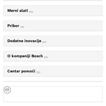
Merni alati
Pribor
Dodatne inovacije
O kompaniji Bosch
Centar pomoći