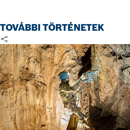
TOVÁBBI TÖRTÉNETEK