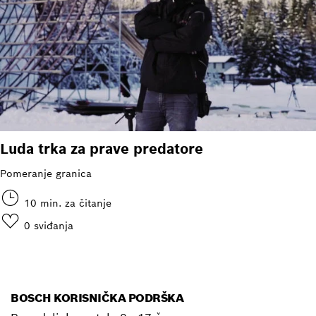
Luda trka za prave predatore
Pomeranje granica
10 min. za čitanje
0
sviđanja
BOSCH KORISNIČKA PODRŠKA