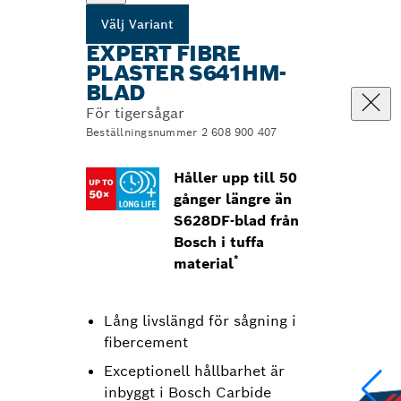
Välj Variant
EXPERT FIBRE
PLASTER S641HM-
BLAD
För tigersågar
Beställningsnummer 2 608 900 407
Håller upp till 50
gånger längre än
S628DF-blad från
Bosch i tuffa
*
material
Lång livslängd för sågning i
fibercement
Exceptionell hållbarhet är
inbyggt i Bosch Carbide