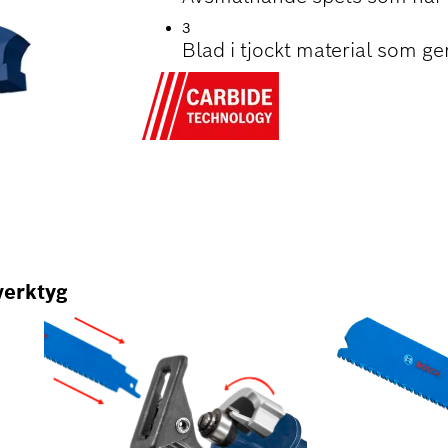
3
Blad i tjockt material som ge
lverktyg