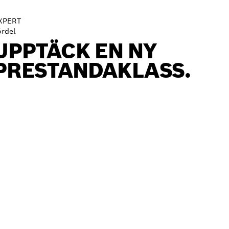
XPERT
ördel
UPPTÄCK EN NY
PRESTANDAKLASS.