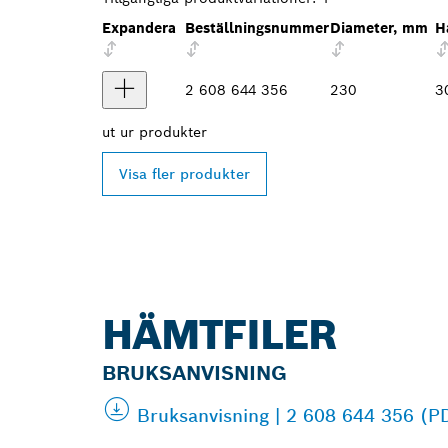
Expandera
Beställningsnummer
Diameter, mm
H
2 608 644 356
230
3
ut ur
produkter
Visa fler produkter
HÄMTFILER
BRUKSANVISNING
Bruksanvisning | 2 608 644 356 (P