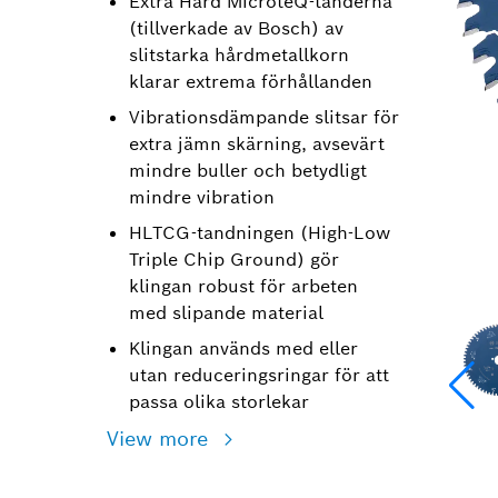
Extra Hard MicroteQ-tänderna
(tillverkade av Bosch) av
slitstarka hårdmetallkorn
klarar extrema förhållanden
Vibrationsdämpande slitsar för
extra jämn skärning, avsevärt
mindre buller och betydligt
mindre vibration
HLTCG-tandningen (High-Low
Triple Chip Ground) gör
klingan robust för arbeten
med slipande material
Klingan används med eller
utan reduceringsringar för att
passa olika storlekar
View more