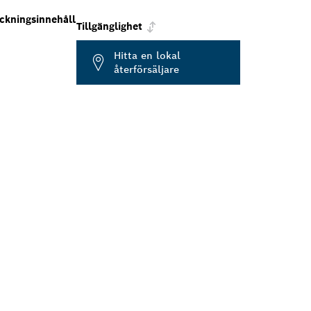
ckningsinnehåll
Tillgänglighet
Hitta en lokal
återförsäljare