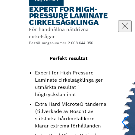
EXPERT FOR HIGH-
PRESSURE LAMINATE
CIRKELSÅGKLINGA
För handhållna nätdrivna
cirkelsågar
Beställningsnummer 2 608 644 356
Perfekt resultat
Expert for High Pressure
Laminate cirkelsågklinga ger
utmärkta resultat i
högtryckslaminat
Extra Hard MicroteQ-tänderna
(tillverkade av Bosch) av
slitstarka hårdmetallkorn
klarar extrema förhållanden