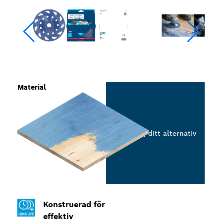
Material
Välj ditt alternativ
Konstruerad för
effektiv