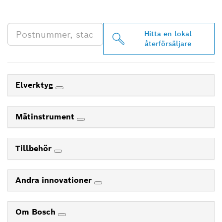
DIG
Hitta en lokal
återförsäljare
Elverktyg
Mätinstrument
Tillbehör
Andra innovationer
Om Bosch