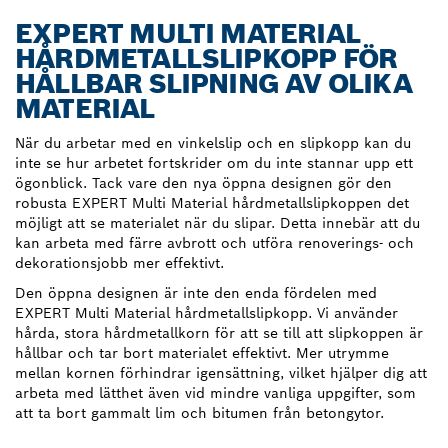
EXPERT MULTI MATERIAL
HÅRDMETALLSLIPKOPP FÖR
HÅLLBAR SLIPNING AV OLIKA
MATERIAL
När du arbetar med en vinkelslip och en slipkopp kan du
inte se hur arbetet fortskrider om du inte stannar upp ett
ögonblick. Tack vare den nya öppna designen gör den
robusta EXPERT Multi Material hårdmetallslipkoppen det
möjligt att se materialet när du slipar. Detta innebär att du
kan arbeta med färre avbrott och utföra renoverings- och
dekorationsjobb mer effektivt.
Den öppna designen är inte den enda fördelen med
EXPERT Multi Material hårdmetallslipkopp. Vi använder
hårda, stora hårdmetallkorn för att se till att slipkoppen är
hållbar och tar bort materialet effektivt. Mer utrymme
mellan kornen förhindrar igensättning, vilket hjälper dig att
arbeta med lätthet även vid mindre vanliga uppgifter, som
att ta bort gammalt lim och bitumen från betongytor.