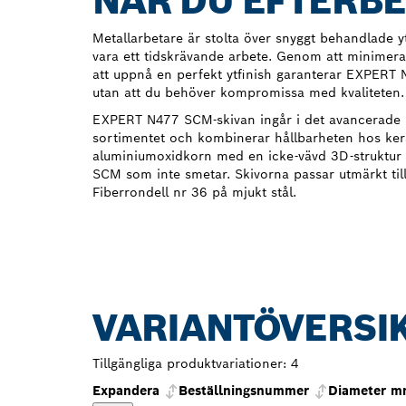
NÄR DU EFTERB
Metallarbetare är stolta över snyggt behandlade 
vara ett tidskrävande arbete. Genom att minimer
att uppnå en perfekt ytfinish garanterar EXPERT 
utan att du behöver kompromissa med kvaliteten.
EXPERT N477 SCM-skivan ingår i det avancerade 
sortimentet och kombinerar hållbarheten hos ker
aluminiumoxidkorn med en icke-vävd 3D-struktur
SCM som inte smetar. Skivorna passar utmärkt till 
Fiberrondell nr 36 på mjukt stål.
VARIANTÖVERSI
Tillgängliga produktvariationer:
4
Expandera
Beställningsnummer
Diameter 