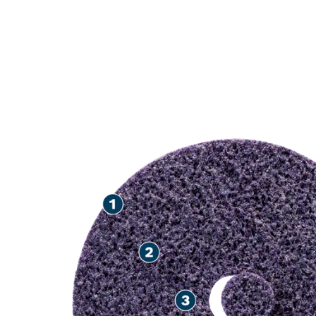
MAXIMAL HAS
EFTERBEHAND