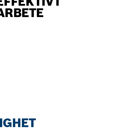
EFFEKTIVT
ARBETE
IGHET