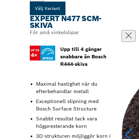
Välj Variant
EXPERT N477 SCM-
SKIVA
För små vinkelslipar
Upp till 4 gånger
snabbare än Bosch
R444-skiva
Maximal hastighet när du
efterbehandlar metall
Exceptionell slipning med
Bosch Surface Structure
Snabbt resultat tack vara
högpresterande korn
3D-strukturen möjliggör korn i