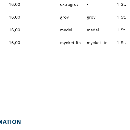
16,00
extragrov
-
1 St.
16,00
grov
grov
1 St.
16,00
medel
medel
1 St.
16,00
mycket fin
mycket fin
1 St.
MATION