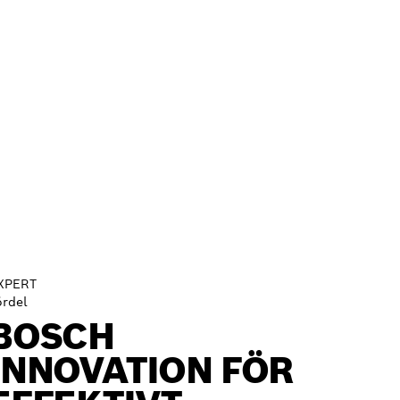
XPERT
ördel
BOSCH
INNOVATION FÖR