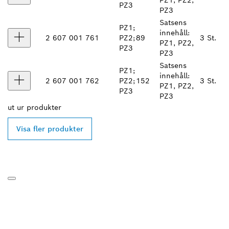
PZ3
PZ3
Satsens
PZ1;
innehåll:
2 607 001 761
PZ2;
89
3 St.
PZ1, PZ2,
PZ3
PZ3
Satsens
PZ1;
innehåll:
2 607 001 762
PZ2;
152
3 St.
PZ1, PZ2,
PZ3
PZ3
ut ur
produkter
Visa fler produkter