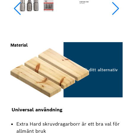
Material
Välj ditt alternativ
Universal användning
Extra Hard skruvdragarborr är ett bra val för
allmänt bruk