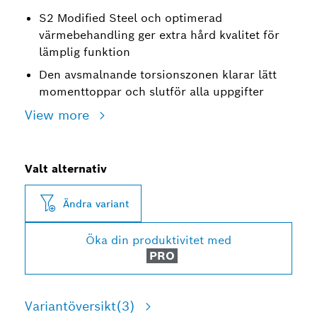
S2 Modified Steel och optimerad
värmebehandling ger extra hård kvalitet för
lämplig funktion
Den avsmalnande torsionszonen klarar lätt
momenttoppar och slutför alla uppgifter
View more
Valt alternativ
Ändra variant
Öka din produktivitet med
PRO
Variantöversikt
(3)