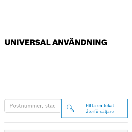
UNIVERSAL ANVÄNDNING
HITTA BOSCH
PROFESSIONAL-
ÅTERFÖRSÄLJARE NÄRA
DIG
Hitta en lokal
återförsäljare