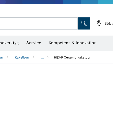
Sök 
ndverktyg
Service
Kompetens & Innovation
orr
Kakelborr
...
HEX-9 Ceramic kakelborr