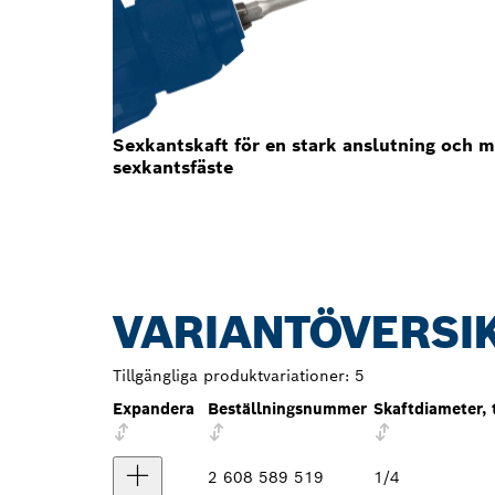
Sexkantskaft för en stark anslutning och 
sexkantsfäste
VARIANTÖVERSI
Tillgängliga produktvariationer:
5
Expandera
Beställningsnummer
Skaftdiameter,
2 608 589 519
1/4