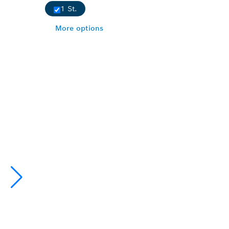
1 St.
More options