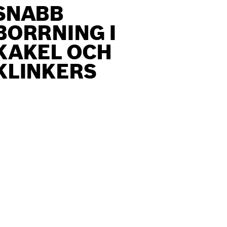
SNABB
BORRNING I
KAKEL OCH
KLINKERS