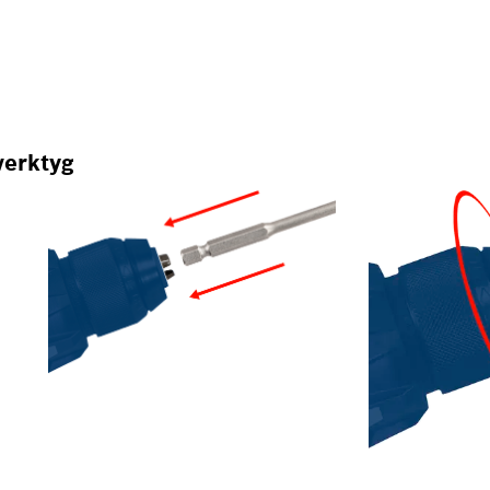
lverktyg