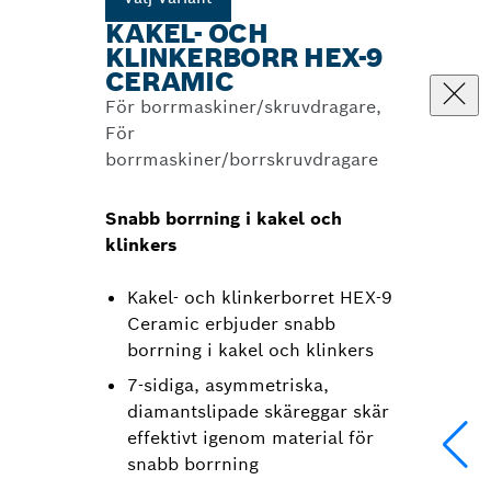
KAKEL- OCH
KLINKERBORR HEX-9
CERAMIC
För borrmaskiner/skruvdragare,
För
borrmaskiner/borrskruvdragare
Snabb borrning i kakel och
klinkers
Kakel- och klinkerborret HEX-9
Ceramic erbjuder snabb
borrning i kakel och klinkers
7-sidiga, asymmetriska,
diamantslipade skäreggar skär
effektivt igenom material för
snabb borrning