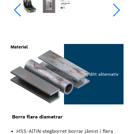
Material
Välj ditt alternativ
Borra flera diametrar
HSS-AlTiN-stegborret borrar jämnt i flera