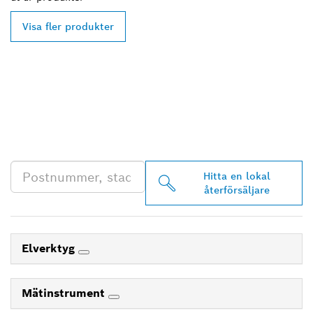
Visa fler produkter
HITTA BOSCH
PROFESSIONAL-
ÅTERFÖRSÄLJARE NÄRA
DIG
Hitta en lokal
återförsäljare
Elverktyg
Mätinstrument