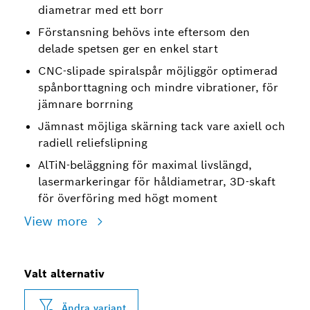
diametrar med ett borr
Förstansning behövs inte eftersom den
delade spetsen ger en enkel start
CNC-slipade spiralspår möjliggör optimerad
spånborttagning och mindre vibrationer, för
jämnare borrning
Jämnast möjliga skärning tack vare axiell och
radiell reliefslipning
AlTiN-beläggning för maximal livslängd,
lasermarkeringar för håldiametrar, 3D-skaft
för överföring med högt moment
View more
Valt alternativ
Ändra variant