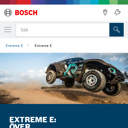
Sök
Extreme E
Extreme E
EXTREME E:
ÖVER