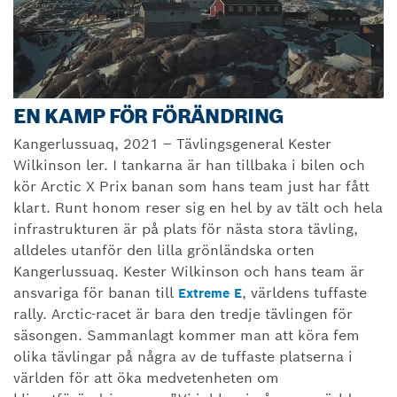
EN KAMP FÖR FÖRÄNDRING
Kangerlussuaq, 2021
–
Tävlingsgeneral Kester
Wilkinson ler. I tankarna är han tillbaka i bilen och
kör Arctic X Prix banan som hans team just har fått
klart. Runt honom reser sig en hel by av tält och hela
infrastrukturen är på plats för nästa stora tävling,
alldeles utanför den lilla grönländska orten
Kangerlussuaq. Kester Wilkinson och hans team är
ansvariga för banan till
, världens tuffaste
Extreme E
rally. Arctic-racet är bara den tredje tävlingen för
säsongen. Sammanlagt kommer man att köra fem
olika tävlingar på några av de tuffaste platserna i
världen för att öka medvetenheten om