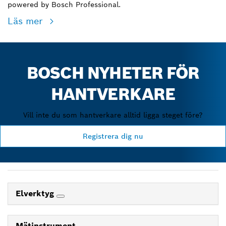
powered by Bosch Professional.
Läs mer
BOSCH NYHETER FÖR
HANTVERKARE
Vill inte du som hantverkare alltid ligga steget före?
Registrera dig nu
Elverktyg
Mätinstrument