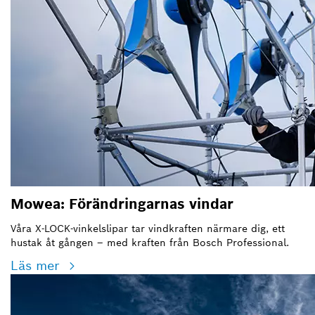
Mowea: Förändringarnas vindar
Våra X-LOCK-vinkelslipar tar vindkraften närmare dig, ett
hustak åt gången – med kraften från Bosch Professional.
Läs mer