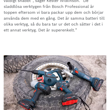
väldigt snabbt”, säger Kester Wilkinson. ”De
sladdlösa verktygen från Bosch Professional är
toppen eftersom vi bara packar upp dem och börjar
använda dem med en gång. Det är samma batteri till
olika verktyg, så du bara tar ur det och sätter i det i
ett annat verktyg. Det är superenkelt.”