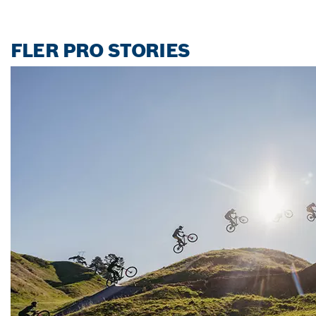
FLER PRO STORIES