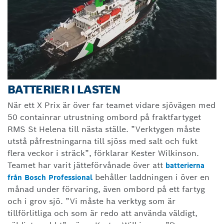
BATTERIER I LASTEN
När ett X Prix är över far teamet vidare sjövägen med
50 containrar utrustning ombord på fraktfartyget
RMS St Helena till nästa ställe. ”Verktygen måste
utstå påfrestningarna till sjöss med salt och fukt
flera veckor i sträck”, förklarar Kester Wilkinson.
Teamet har varit jätteförvånade över att
batterierna
behåller laddningen i över en
från Bosch Professional
månad under förvaring, även ombord på ett fartyg
och i grov sjö. ”Vi måste ha verktyg som är
tillförlitliga och som är redo att använda väldigt,