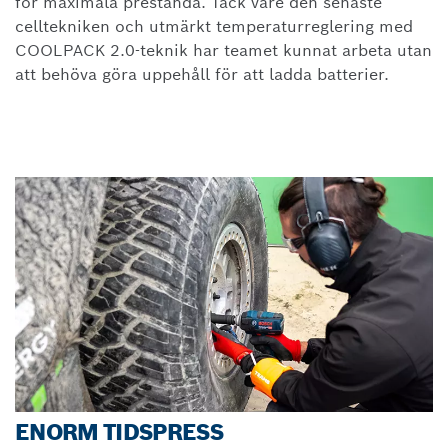
för maximala prestanda. Tack vare den senaste
celltekniken och utmärkt temperaturreglering med
COOLPACK 2.0-teknik har teamet kunnat arbeta utan
att behöva göra uppehåll för att ladda batterier.
ENORM TIDSPRESS