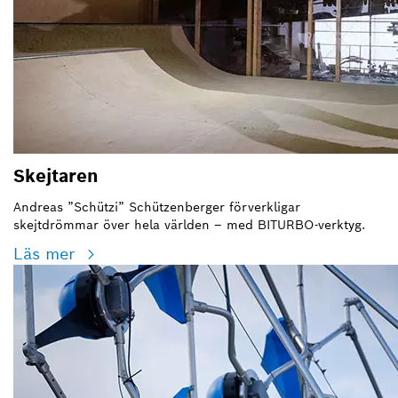
Skejtaren
Andreas ”Schützi” Schützenberger förverkligar
skejtdrömmar över hela världen – med BITURBO-verktyg.
Läs mer